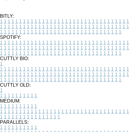
BITLY:
1
1
1
1
1
1
1
1
1
1
1
1
1
1
1
1
1
1
1
1
1
1
1
1
1
1
1
1
1
1
1
1
1
1
1
1
1
1
1
1
1
1
1
1
1
1
1
1
1
1
1
1
1
1
1
1
1
1
1
1
1
1
1
1
1
1
1
1
1
1
1
1
1
1
1
1
1
1
1
1
1
1
1
1
1
1
1
1
1
1
1
1
1
1
1
1
1
1
1
1
SPOTIFY:
1
1
1
1
1
1
1
1
1
1
1
1
1
1
1
1
1
1
1
1
1
1
1
1
1
1
1
1
1
1
1
1
1
1
1
1
1
1
1
1
1
1
1
1
1
1
1
1
1
1
1
1
1
1
1
1
1
1
1
1
1
1
1
1
1
1
1
1
1
1
1
1
1
1
1
1
1
1
1
1
1
1
1
1
1
1
1
1
1
1
1
1
1
1
1
1
1
1
1
1
CUTTLY BIO:
1
1
1
1
1
1
1
1
1
1
1
1
1
1
1
1
1
1
1
1
1
1
1
1
1
1
1
1
1
1
1
1
1
1
1
1
1
1
1
1
1
1
1
1
1
1
1
1
1
1
1
1
1
1
1
1
1
1
1
1
1
1
1
1
1
1
1
1
1
1
1
1
1
1
1
1
1
1
1
1
1
1
1
1
1
1
1
1
1
1
1
1
1
1
1
1
1
1
1
1
1
CUTTLY OLD:
1
1
1
1
1
1
1
1
1
1
1
MEDIUM:
1
1
1
1
1
1
1
1
1
1
1
1
1
1
1
1
1
1
1
1
1
1
1
1
1
1
1
1
1
1
1
1
1
1
1
1
1
1
1
1
1
1
1
1
1
1
1
1
1
1
1
1
1
1
1
1
1
1
1
1
PARALLELS:
1
1
1
1
1
1
1
1
1
1