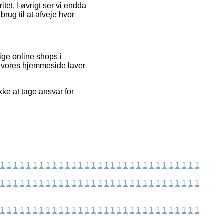
itet. I øvrigt ser vi endda
brug til at afveje hvor
ige online shops i
a vores hjemmeside laver
ke at tage ansvar for
1
1
1
1
1
1
1
1
1
1
1
1
1
1
1
1
1
1
1
1
1
1
1
1
1
1
1
1
1
1
1
1
1
1
1
1
1
1
1
1
1
1
1
1
1
1
1
1
1
1
1
1
1
1
1
1
1
1
1
1
1
1
1
1
1
1
1
1
1
1
1
1
1
1
1
1
1
1
1
1
1
1
1
1
1
1
1
1
1
1
1
1
1