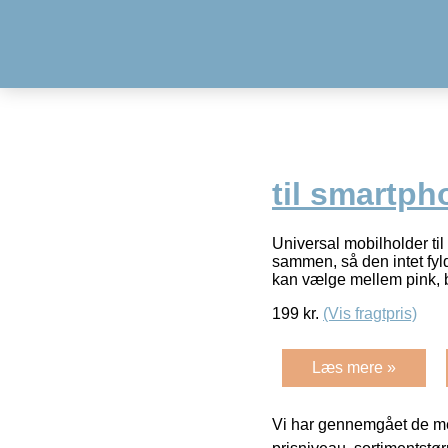
til smartph
Universal mobilholder til
sammen, så den intet fyl
kan vælge mellem pink, 
199
kr.
(Vis fragtpris)
Læs mere »
Vi har gennemgået de mes