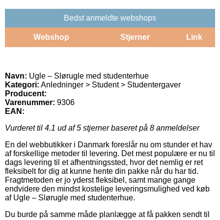
Bedst anmeldte webshops
Webshop
Stjerner
Link
Navn:
Ugle – Slørugle med studenterhue
Kategori:
Anledninger > Student > Studentergaver
Producent:
Varenummer:
9306
EAN:
Vurderet til
4.1
ud af 5 stjerner baseret på
8
anmeldelser
En del webbutikker i Danmark foreslår nu om stunder et hav
af forskellige metoder til levering. Det mest populære er nu til
dags levering til et afhentningssted, hvor det nemlig er ret
fleksibelt for dig at kunne hente din pakke når du har tid.
Fragtmetoden er jo yderst fleksibel, samt mange gange
endvidere den mindst kostelige leveringsmulighed ved køb
af Ugle – Slørugle med studenterhue.
Du burde på samme måde planlægge at få pakken sendt til