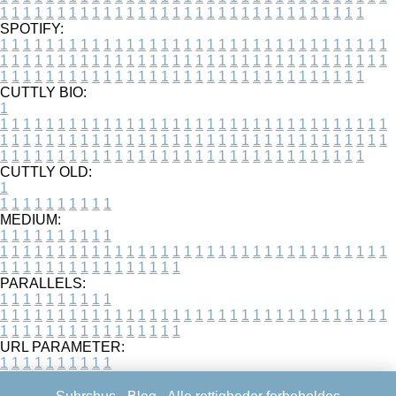
1
1
1
1
1
1
1
1
1
1
1
1
1
1
1
1
1
1
1
1
1
1
1
1
1
1
1
1
1
1
1
1
SPOTIFY:
1
1
1
1
1
1
1
1
1
1
1
1
1
1
1
1
1
1
1
1
1
1
1
1
1
1
1
1
1
1
1
1
1
1
1
1
1
1
1
1
1
1
1
1
1
1
1
1
1
1
1
1
1
1
1
1
1
1
1
1
1
1
1
1
1
1
1
1
1
1
1
1
1
1
1
1
1
1
1
1
1
1
1
1
1
1
1
1
1
1
1
1
1
1
1
1
1
1
1
1
CUTTLY BIO:
1
1
1
1
1
1
1
1
1
1
1
1
1
1
1
1
1
1
1
1
1
1
1
1
1
1
1
1
1
1
1
1
1
1
1
1
1
1
1
1
1
1
1
1
1
1
1
1
1
1
1
1
1
1
1
1
1
1
1
1
1
1
1
1
1
1
1
1
1
1
1
1
1
1
1
1
1
1
1
1
1
1
1
1
1
1
1
1
1
1
1
1
1
1
1
1
1
1
1
1
1
CUTTLY OLD:
1
1
1
1
1
1
1
1
1
1
1
MEDIUM:
1
1
1
1
1
1
1
1
1
1
1
1
1
1
1
1
1
1
1
1
1
1
1
1
1
1
1
1
1
1
1
1
1
1
1
1
1
1
1
1
1
1
1
1
1
1
1
1
1
1
1
1
1
1
1
1
1
1
1
1
PARALLELS:
1
1
1
1
1
1
1
1
1
1
1
1
1
1
1
1
1
1
1
1
1
1
1
1
1
1
1
1
1
1
1
1
1
1
1
1
1
1
1
1
1
1
1
1
1
1
1
1
1
1
1
1
1
1
1
1
1
1
1
1
URL PARAMETER:
1
1
1
1
1
1
1
1
1
1