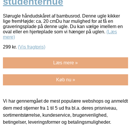
studenterhue
Slørugle håndudskåret af bambusrod. Denne ugle kikker
lige fremHøjde: ca. 20 cmDu har mulighed for at få en
graveringsplade på denne ugle. Du kan vælge imellem en
oval eller en hjerteplade som vi hænger på uglen.
(Læs
mere)
299
kr.
(Vis fragtpris)
Læs mere »
Køb nu »
Vi har gennemgået de mest populære webshops og anmeldt
dem med stjerner fra 1 til 5 ud fra bl.a. deres prisniveau,
sortimentstørrelse, kundeservice, brugervenlighed,
betingelser, leveringsformer og betalingsmuligheder.