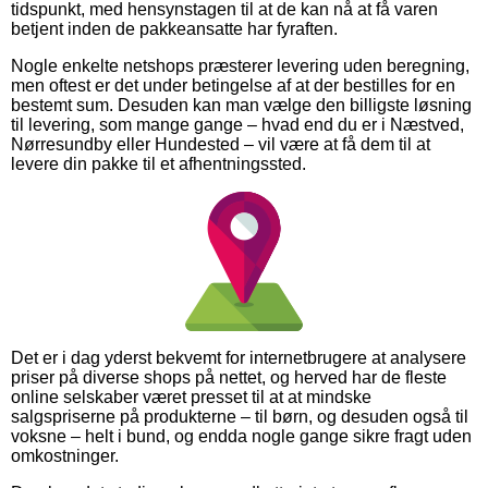
tidspunkt, med hensynstagen til at de kan nå at få varen
betjent inden de pakkeansatte har fyraften.
Nogle enkelte netshops præsterer levering uden beregning,
men oftest er det under betingelse af at der bestilles for en
bestemt sum. Desuden kan man vælge den billigste løsning
til levering, som mange gange – hvad end du er i Næstved,
Nørresundby eller Hundested – vil være at få dem til at
levere din pakke til et afhentningssted.
Det er i dag yderst bekvemt for internetbrugere at analysere
priser på diverse shops på nettet, og herved har de fleste
online selskaber været presset til at at mindske
salgspriserne på produkterne – til børn, og desuden også til
voksne – helt i bund, og endda nogle gange sikre fragt uden
omkostninger.