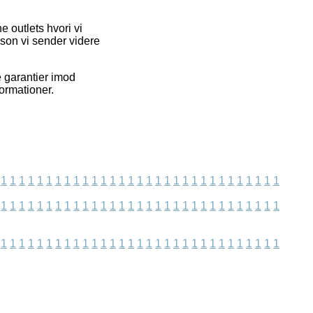
 outlets hvori vi
son vi sender videre
e garantier imod
formationer.
1
1
1
1
1
1
1
1
1
1
1
1
1
1
1
1
1
1
1
1
1
1
1
1
1
1
1
1
1
1
1
1
1
1
1
1
1
1
1
1
1
1
1
1
1
1
1
1
1
1
1
1
1
1
1
1
1
1
1
1
1
1
1
1
1
1
1
1
1
1
1
1
1
1
1
1
1
1
1
1
1
1
1
1
1
1
1
1
1
1
1
1
1