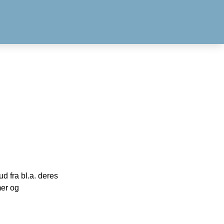
 fra bl.a. deres
mer og