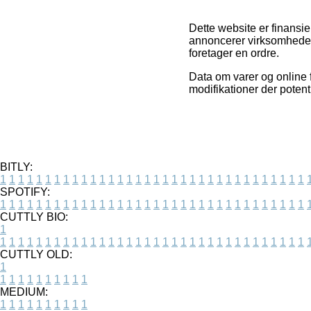
Dette website er finansi
annoncerer virksomhedern
foretager en ordre.
Data om varer og online f
modifikationer der potent
BITLY:
1
1
1
1
1
1
1
1
1
1
1
1
1
1
1
1
1
1
1
1
1
1
1
1
1
1
1
1
1
1
1
1
1
1
SPOTIFY:
1
1
1
1
1
1
1
1
1
1
1
1
1
1
1
1
1
1
1
1
1
1
1
1
1
1
1
1
1
1
1
1
1
1
CUTTLY BIO:
1
1
1
1
1
1
1
1
1
1
1
1
1
1
1
1
1
1
1
1
1
1
1
1
1
1
1
1
1
1
1
1
1
1
1
CUTTLY OLD:
1
1
1
1
1
1
1
1
1
1
1
MEDIUM:
1
1
1
1
1
1
1
1
1
1