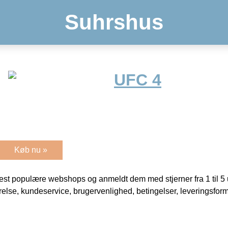
Suhrshus
UFC 4
Køb nu »
t populære webshops og anmeldt dem med stjerner fra 1 til 5 ud
rrelse, kundeservice, brugervenlighed, betingelser, leveringsfor