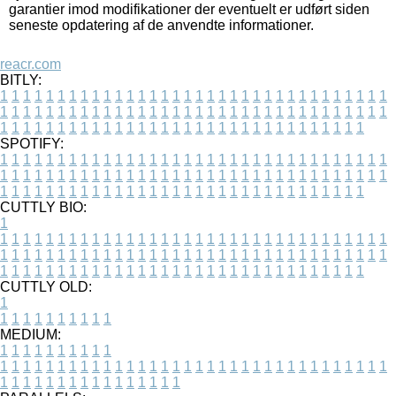
garantier imod modifikationer der eventuelt er udført siden
seneste opdatering af de anvendte informationer.
reacr.com
BITLY:
1
1
1
1
1
1
1
1
1
1
1
1
1
1
1
1
1
1
1
1
1
1
1
1
1
1
1
1
1
1
1
1
1
1
1
1
1
1
1
1
1
1
1
1
1
1
1
1
1
1
1
1
1
1
1
1
1
1
1
1
1
1
1
1
1
1
1
1
1
1
1
1
1
1
1
1
1
1
1
1
1
1
1
1
1
1
1
1
1
1
1
1
1
1
1
1
1
1
1
1
SPOTIFY:
1
1
1
1
1
1
1
1
1
1
1
1
1
1
1
1
1
1
1
1
1
1
1
1
1
1
1
1
1
1
1
1
1
1
1
1
1
1
1
1
1
1
1
1
1
1
1
1
1
1
1
1
1
1
1
1
1
1
1
1
1
1
1
1
1
1
1
1
1
1
1
1
1
1
1
1
1
1
1
1
1
1
1
1
1
1
1
1
1
1
1
1
1
1
1
1
1
1
1
1
CUTTLY BIO:
1
1
1
1
1
1
1
1
1
1
1
1
1
1
1
1
1
1
1
1
1
1
1
1
1
1
1
1
1
1
1
1
1
1
1
1
1
1
1
1
1
1
1
1
1
1
1
1
1
1
1
1
1
1
1
1
1
1
1
1
1
1
1
1
1
1
1
1
1
1
1
1
1
1
1
1
1
1
1
1
1
1
1
1
1
1
1
1
1
1
1
1
1
1
1
1
1
1
1
1
1
CUTTLY OLD:
1
1
1
1
1
1
1
1
1
1
1
MEDIUM:
1
1
1
1
1
1
1
1
1
1
1
1
1
1
1
1
1
1
1
1
1
1
1
1
1
1
1
1
1
1
1
1
1
1
1
1
1
1
1
1
1
1
1
1
1
1
1
1
1
1
1
1
1
1
1
1
1
1
1
1