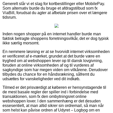
Generelt slår vi et slag for kortbestillinger eller MobilePay.
Som alternativ burde du bruge et afdragstilbud som fx
ViaBill, forudsat du agter at afbetale prisen over et længere
tidsrum.
Inden nogen shopper på en internet handler burde man
faktisk betragte shoppens forretningsvilkår, det er dog typisk
ikke særlig morsomt.
En nemmere løsning er at se hvorvidt internet virksomheden
er verificeret af e-mærket, grundet at det burde være en
tryghed om at webshoppen lever op til dansk lovgivning,
foruden at online virksomheden af og til vurderes af
sagkyndige som har megen viden om vilkårene. Derudover
tilbydes du chance for en håndsrækning, såfremt du
udsættes for vanskeligheder ved dit indkøb.
Tilmed er det prisværdigt at køberen er hensynstagende til
de mest basale regler der spiller ind i forbindelse med
transaktionen, som fx den ombytningsret online
webshoppen lover. I den sammenhæng er det desuden
essesentielt, at man altid sikrer sin ordremail, så man når
som helst kan påvise ordren af Udyret – Logbog om en