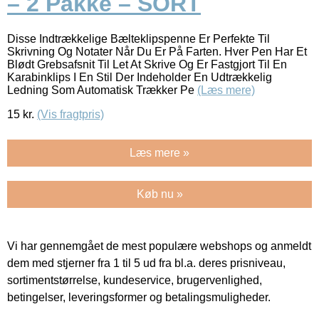
– 2 Pakke – SORT
Disse Indtrækkelige Bælteklipspenne Er Perfekte Til
Skrivning Og Notater Når Du Er På Farten. Hver Pen Har Et
Blødt Grebsafsnit Til Let At Skrive Og Er Fastgjort Til En
Karabinklips I En Stil Der Indeholder En Udtrækkelig
Ledning Som Automatisk Trækker Pe
(Læs mere)
15
kr.
(Vis fragtpris)
Læs mere »
Køb nu »
Vi har gennemgået de mest populære webshops og anmeldt
dem med stjerner fra 1 til 5 ud fra bl.a. deres prisniveau,
sortimentstørrelse, kundeservice, brugervenlighed,
betingelser, leveringsformer og betalingsmuligheder.