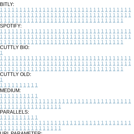
BITLY:
1
1
1
1
1
1
1
1
1
1
1
1
1
1
1
1
1
1
1
1
1
1
1
1
1
1
1
1
1
1
1
1
1
1
1
1
1
1
1
1
1
1
1
1
1
1
1
1
1
1
1
1
1
1
1
1
1
1
1
1
1
1
1
1
1
1
1
1
1
1
1
1
1
1
1
1
1
1
1
1
1
1
1
1
1
1
1
1
1
1
1
1
1
1
1
1
1
1
1
1
SPOTIFY:
1
1
1
1
1
1
1
1
1
1
1
1
1
1
1
1
1
1
1
1
1
1
1
1
1
1
1
1
1
1
1
1
1
1
1
1
1
1
1
1
1
1
1
1
1
1
1
1
1
1
1
1
1
1
1
1
1
1
1
1
1
1
1
1
1
1
1
1
1
1
1
1
1
1
1
1
1
1
1
1
1
1
1
1
1
1
1
1
1
1
1
1
1
1
1
1
1
1
1
1
CUTTLY BIO:
1
1
1
1
1
1
1
1
1
1
1
1
1
1
1
1
1
1
1
1
1
1
1
1
1
1
1
1
1
1
1
1
1
1
1
1
1
1
1
1
1
1
1
1
1
1
1
1
1
1
1
1
1
1
1
1
1
1
1
1
1
1
1
1
1
1
1
1
1
1
1
1
1
1
1
1
1
1
1
1
1
1
1
1
1
1
1
1
1
1
1
1
1
1
1
1
1
1
1
1
1
CUTTLY OLD:
1
1
1
1
1
1
1
1
1
1
1
MEDIUM:
1
1
1
1
1
1
1
1
1
1
1
1
1
1
1
1
1
1
1
1
1
1
1
1
1
1
1
1
1
1
1
1
1
1
1
1
1
1
1
1
1
1
1
1
1
1
1
1
1
1
1
1
1
1
1
1
1
1
1
1
PARALLELS:
1
1
1
1
1
1
1
1
1
1
1
1
1
1
1
1
1
1
1
1
1
1
1
1
1
1
1
1
1
1
1
1
1
1
1
1
1
1
1
1
1
1
1
1
1
1
1
1
1
1
1
1
1
1
1
1
1
1
1
1
URL PARAMETER: