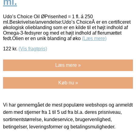
ml.
Udo’s Choice Oil ØPrisenhed = 1 fl. á 250
ml.Beskrivelse/anvendelse:Udo’s ChoiceÂ er en certificeret
økologisk olieblanding som er en kilde til et højt indhold af
Omega-3-fedsyrer og med et højt indhold af flerumættet
fedt.Olien er en unik blanding af øko
(Læs mere)
122
kr.
(Vis fragtpris)
Læs mere »
Køb nu »
Vi har gennemgået de mest populære webshops og anmeldt
dem med stjerner fra 1 til 5 ud fra bl.a. deres prisniveau,
sortimentstørrelse, kundeservice, brugervenlighed,
betingelser, leveringsformer og betalingsmuligheder.