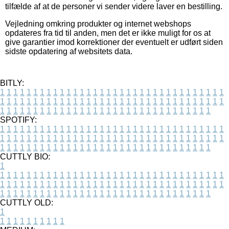
tilfælde af at de personer vi sender videre laver en bestilling.
Vejledning omkring produkter og internet webshops
opdateres fra tid til anden, men det er ikke muligt for os at
give garantier imod korrektioner der eventuelt er udført siden
sidste opdatering af websitets data.
BITLY:
1
1
1
1
1
1
1
1
1
1
1
1
1
1
1
1
1
1
1
1
1
1
1
1
1
1
1
1
1
1
1
1
1
1
1
1
1
1
1
1
1
1
1
1
1
1
1
1
1
1
1
1
1
1
1
1
1
1
1
1
1
1
1
1
1
1
1
1
1
1
1
1
1
1
1
1
1
1
1
1
1
1
1
1
1
1
1
1
1
1
1
1
1
1
1
1
1
1
1
1
SPOTIFY:
1
1
1
1
1
1
1
1
1
1
1
1
1
1
1
1
1
1
1
1
1
1
1
1
1
1
1
1
1
1
1
1
1
1
1
1
1
1
1
1
1
1
1
1
1
1
1
1
1
1
1
1
1
1
1
1
1
1
1
1
1
1
1
1
1
1
1
1
1
1
1
1
1
1
1
1
1
1
1
1
1
1
1
1
1
1
1
1
1
1
1
1
1
1
1
1
1
1
1
1
CUTTLY BIO:
1
1
1
1
1
1
1
1
1
1
1
1
1
1
1
1
1
1
1
1
1
1
1
1
1
1
1
1
1
1
1
1
1
1
1
1
1
1
1
1
1
1
1
1
1
1
1
1
1
1
1
1
1
1
1
1
1
1
1
1
1
1
1
1
1
1
1
1
1
1
1
1
1
1
1
1
1
1
1
1
1
1
1
1
1
1
1
1
1
1
1
1
1
1
1
1
1
1
1
1
1
CUTTLY OLD:
1
1
1
1
1
1
1
1
1
1
1