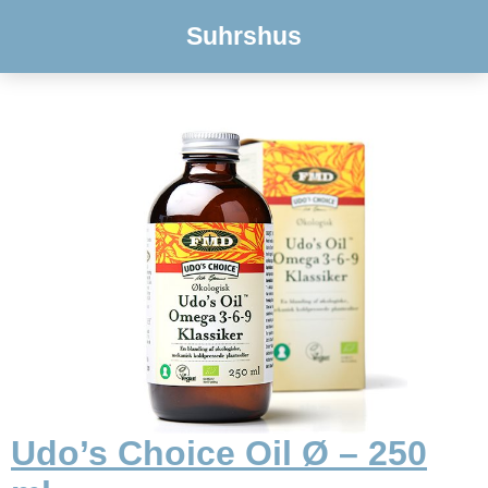
Suhrshus
Udo’s Choice Oil Ø – 250