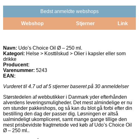
Bedst anmeldte webshops
Webshop
Stjerner
Link
Navn:
Udo’s Choice Oil Ø – 250 ml.
Kategori:
Helse > Kosttilskud > Olier i kapsler eller som
drikke
Producent:
Varenummer:
5243
EAN:
Vurderet til
4.7
ud af 5 stjerner baseret på
30
anmeldelser
Størstedelen af webbutikker i Danmark yder efterhånden
alverdens leveringsmuligheder. Det mest almindelige er nu
om stunder pakkeshops, og så kan du blot gå forbi efter din
bestilling den dag der passer dig. Løsningen er altså
ualmindeligt ukompliceret, samt mange gange tillige den
mest prisbevidste fragtmetode ved køb af Udo’s Choice Oil
Ø – 250 ml..