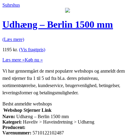
Suhrshus
Udhæng – Berlin 1500 mm
(Læs mere)
1195
kr.
(Vis fragtpris)
Læs mere »
Køb nu »
Vi har gennemgået de mest populære webshops og anmeldt dem
med stjerner fra 1 til 5 ud fra bl.a. deres prisniveau,
sortimentstørrelse, kundeservice, brugervenlighed, betingelser,
leveringsformer og betalingsmuligheder.
Bedst anmeldte webshops
Webshop
Stjerner
Link
Navn:
Udhæng – Berlin 1500 mm
Kategori:
Haveliv > Haveindretning > Udhæng
Producent:
Varenummer:
5710122102487