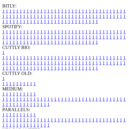
BITLY:
1
1
1
1
1
1
1
1
1
1
1
1
1
1
1
1
1
1
1
1
1
1
1
1
1
1
1
1
1
1
1
1
1
1
1
1
1
1
1
1
1
1
1
1
1
1
1
1
1
1
1
1
1
1
1
1
1
1
1
1
1
1
1
1
1
1
1
1
1
1
1
1
1
1
1
1
1
1
1
1
1
1
1
1
1
1
1
1
1
1
1
1
1
1
1
1
1
1
1
1
SPOTIFY:
1
1
1
1
1
1
1
1
1
1
1
1
1
1
1
1
1
1
1
1
1
1
1
1
1
1
1
1
1
1
1
1
1
1
1
1
1
1
1
1
1
1
1
1
1
1
1
1
1
1
1
1
1
1
1
1
1
1
1
1
1
1
1
1
1
1
1
1
1
1
1
1
1
1
1
1
1
1
1
1
1
1
1
1
1
1
1
1
1
1
1
1
1
1
1
1
1
1
1
1
CUTTLY BIO:
1
1
1
1
1
1
1
1
1
1
1
1
1
1
1
1
1
1
1
1
1
1
1
1
1
1
1
1
1
1
1
1
1
1
1
1
1
1
1
1
1
1
1
1
1
1
1
1
1
1
1
1
1
1
1
1
1
1
1
1
1
1
1
1
1
1
1
1
1
1
1
1
1
1
1
1
1
1
1
1
1
1
1
1
1
1
1
1
1
1
1
1
1
1
1
1
1
1
1
1
1
CUTTLY OLD:
1
1
1
1
1
1
1
1
1
1
1
MEDIUM:
1
1
1
1
1
1
1
1
1
1
1
1
1
1
1
1
1
1
1
1
1
1
1
1
1
1
1
1
1
1
1
1
1
1
1
1
1
1
1
1
1
1
1
1
1
1
1
1
1
1
1
1
1
1
1
1
1
1
1
1
PARALLELS:
1
1
1
1
1
1
1
1
1
1
1
1
1
1
1
1
1
1
1
1
1
1
1
1
1
1
1
1
1
1
1
1
1
1
1
1
1
1
1
1
1
1
1
1
1
1
1
1
1
1
1
1
1
1
1
1
1
1
1
1