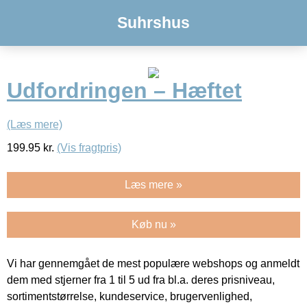
Suhrshus
Udfordringen – Hæftet
(Læs mere)
199.95
kr.
(Vis fragtpris)
Læs mere »
Køb nu »
Vi har gennemgået de mest populære webshops og anmeldt
dem med stjerner fra 1 til 5 ud fra bl.a. deres prisniveau,
sortimentstørrelse, kundeservice, brugervenlighed,