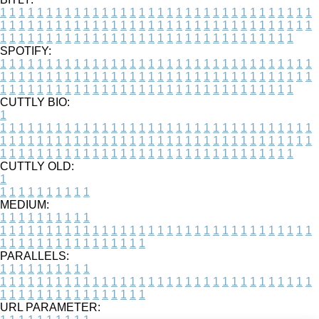
1
1
1
1
1
1
1
1
1
1
1
1
1
1
1
1
1
1
1
1
1
1
1
1
1
1
1
1
1
1
1
1
1
1
1
1
1
1
1
1
1
1
1
1
1
1
1
1
1
1
1
1
1
1
1
1
1
1
1
1
1
1
1
1
1
1
1
1
1
1
1
1
1
1
1
1
1
1
1
1
1
1
1
1
1
1
1
1
1
1
1
1
1
1
1
1
1
1
1
1
SPOTIFY:
1
1
1
1
1
1
1
1
1
1
1
1
1
1
1
1
1
1
1
1
1
1
1
1
1
1
1
1
1
1
1
1
1
1
1
1
1
1
1
1
1
1
1
1
1
1
1
1
1
1
1
1
1
1
1
1
1
1
1
1
1
1
1
1
1
1
1
1
1
1
1
1
1
1
1
1
1
1
1
1
1
1
1
1
1
1
1
1
1
1
1
1
1
1
1
1
1
1
1
1
CUTTLY BIO:
1
1
1
1
1
1
1
1
1
1
1
1
1
1
1
1
1
1
1
1
1
1
1
1
1
1
1
1
1
1
1
1
1
1
1
1
1
1
1
1
1
1
1
1
1
1
1
1
1
1
1
1
1
1
1
1
1
1
1
1
1
1
1
1
1
1
1
1
1
1
1
1
1
1
1
1
1
1
1
1
1
1
1
1
1
1
1
1
1
1
1
1
1
1
1
1
1
1
1
1
1
CUTTLY OLD:
1
1
1
1
1
1
1
1
1
1
1
MEDIUM:
1
1
1
1
1
1
1
1
1
1
1
1
1
1
1
1
1
1
1
1
1
1
1
1
1
1
1
1
1
1
1
1
1
1
1
1
1
1
1
1
1
1
1
1
1
1
1
1
1
1
1
1
1
1
1
1
1
1
1
1
PARALLELS:
1
1
1
1
1
1
1
1
1
1
1
1
1
1
1
1
1
1
1
1
1
1
1
1
1
1
1
1
1
1
1
1
1
1
1
1
1
1
1
1
1
1
1
1
1
1
1
1
1
1
1
1
1
1
1
1
1
1
1
1
URL PARAMETER: