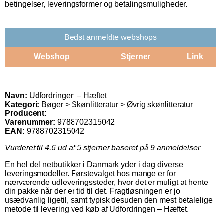
betingelser, leveringsformer og betalingsmuligheder.
Bedst anmeldte webshops
Webshop
Stjerner
Link
Navn:
Udfordringen – Hæftet
Kategori:
Bøger > Skønlitteratur > Øvrig skønlitteratur
Producent:
Varenummer:
9788702315042
EAN:
9788702315042
Vurderet til
4.6
ud af 5 stjerner baseret på
9
anmeldelser
En hel del netbutikker i Danmark yder i dag diverse
leveringsmodeller. Førstevalget hos mange er for
nærværende udleveringssteder, hvor det er muligt at hente
din pakke når der er tid til det. Fragtløsningen er jo
usædvanlig ligetil, samt typisk desuden den mest betalelige
metode til levering ved køb af Udfordringen – Hæftet.