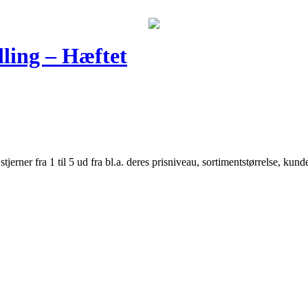
lling – Hæftet
er fra 1 til 5 ud fra bl.a. deres prisniveau, sortimentstørrelse, kunde