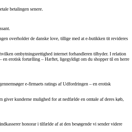
etale betalingen senere.
ssant.
en overholder de danske love, tillige med at e-butikken tit revideres
vilken ombytningsrettighed internet forhandleren tilbyder. I relation
– en erotisk fortælling – Hæftet, ligegyldigt om du shopper til en herre
gennemsøger e-firmaets ratings af Udfordringen – en erotisk
om giver kunderne mulighed for at nedfælde en omtale af deres køb,
ndkasserer honorar i tilfælde af at den besøgende vi sender videre