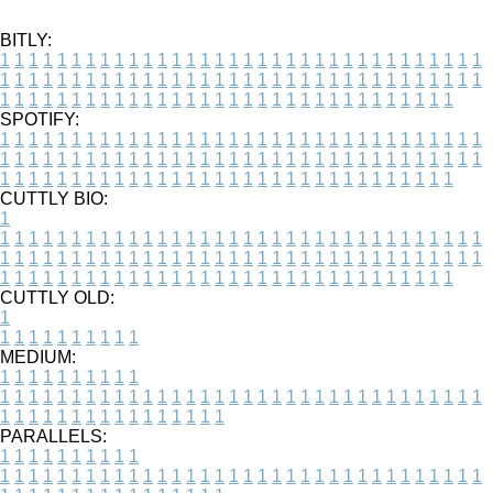
BITLY:
1
1
1
1
1
1
1
1
1
1
1
1
1
1
1
1
1
1
1
1
1
1
1
1
1
1
1
1
1
1
1
1
1
1
1
1
1
1
1
1
1
1
1
1
1
1
1
1
1
1
1
1
1
1
1
1
1
1
1
1
1
1
1
1
1
1
1
1
1
1
1
1
1
1
1
1
1
1
1
1
1
1
1
1
1
1
1
1
1
1
1
1
1
1
1
1
1
1
1
1
SPOTIFY:
1
1
1
1
1
1
1
1
1
1
1
1
1
1
1
1
1
1
1
1
1
1
1
1
1
1
1
1
1
1
1
1
1
1
1
1
1
1
1
1
1
1
1
1
1
1
1
1
1
1
1
1
1
1
1
1
1
1
1
1
1
1
1
1
1
1
1
1
1
1
1
1
1
1
1
1
1
1
1
1
1
1
1
1
1
1
1
1
1
1
1
1
1
1
1
1
1
1
1
1
CUTTLY BIO:
1
1
1
1
1
1
1
1
1
1
1
1
1
1
1
1
1
1
1
1
1
1
1
1
1
1
1
1
1
1
1
1
1
1
1
1
1
1
1
1
1
1
1
1
1
1
1
1
1
1
1
1
1
1
1
1
1
1
1
1
1
1
1
1
1
1
1
1
1
1
1
1
1
1
1
1
1
1
1
1
1
1
1
1
1
1
1
1
1
1
1
1
1
1
1
1
1
1
1
1
1
CUTTLY OLD:
1
1
1
1
1
1
1
1
1
1
1
MEDIUM:
1
1
1
1
1
1
1
1
1
1
1
1
1
1
1
1
1
1
1
1
1
1
1
1
1
1
1
1
1
1
1
1
1
1
1
1
1
1
1
1
1
1
1
1
1
1
1
1
1
1
1
1
1
1
1
1
1
1
1
1
PARALLELS:
1
1
1
1
1
1
1
1
1
1
1
1
1
1
1
1
1
1
1
1
1
1
1
1
1
1
1
1
1
1
1
1
1
1
1
1
1
1
1
1
1
1
1
1