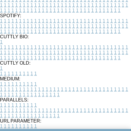
1
1
1
1
1
1
1
1
1
1
1
1
1
1
1
1
1
1
1
1
1
1
1
1
1
1
1
1
1
1
1
1
1
1
1
1
1
1
1
1
1
1
1
1
1
1
1
1
1
1
1
1
1
1
1
1
1
1
1
1
1
1
1
1
1
1
SPOTIFY:
1
1
1
1
1
1
1
1
1
1
1
1
1
1
1
1
1
1
1
1
1
1
1
1
1
1
1
1
1
1
1
1
1
1
1
1
1
1
1
1
1
1
1
1
1
1
1
1
1
1
1
1
1
1
1
1
1
1
1
1
1
1
1
1
1
1
1
1
1
1
1
1
1
1
1
1
1
1
1
1
1
1
1
1
1
1
1
1
1
1
1
1
1
1
1
1
1
1
1
1
CUTTLY BIO:
1
1
1
1
1
1
1
1
1
1
1
1
1
1
1
1
1
1
1
1
1
1
1
1
1
1
1
1
1
1
1
1
1
1
1
1
1
1
1
1
1
1
1
1
1
1
1
1
1
1
1
1
1
1
1
1
1
1
1
1
1
1
1
1
1
1
1
1
1
1
1
1
1
1
1
1
1
1
1
1
1
1
1
1
1
1
1
1
1
1
1
1
1
1
1
1
1
1
1
1
1
CUTTLY OLD:
1
1
1
1
1
1
1
1
1
1
1
MEDIUM:
1
1
1
1
1
1
1
1
1
1
1
1
1
1
1
1
1
1
1
1
1
1
1
1
1
1
1
1
1
1
1
1
1
1
1
1
1
1
1
1
1
1
1
1
1
1
1
1
1
1
1
1
1
1
1
1
1
1
1
1
PARALLELS:
1
1
1
1
1
1
1
1
1
1
1
1
1
1
1
1
1
1
1
1
1
1
1
1
1
1
1
1
1
1
1
1
1
1
1
1
1
1
1
1
1
1
1
1
1
1
1
1
1
1
1
1
1
1
1
1
1
1
1
1
URL PARAMETER:
1
1
1
1
1
1
1
1
1
1