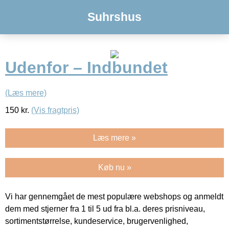
Suhrshus
Udenfor – Indbundet
(Læs mere)
150
kr.
(Vis fragtpris)
Læs mere »
Køb nu »
Vi har gennemgået de mest populære webshops og anmeldt
dem med stjerner fra 1 til 5 ud fra bl.a. deres prisniveau,
sortimentstørrelse, kundeservice, brugervenlighed,