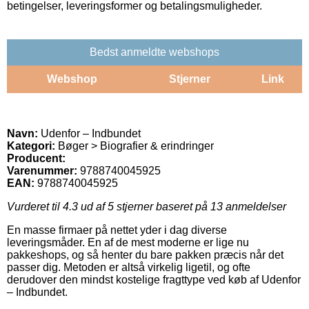
betingelser, leveringsformer og betalingsmuligheder.
Bedst anmeldte webshops
Webshop
Stjerner
Link
Navn:
Udenfor – Indbundet
Kategori:
Bøger > Biografier & erindringer
Producent:
Varenummer:
9788740045925
EAN:
9788740045925
Vurderet til
4.3
ud af 5 stjerner baseret på
13
anmeldelser
En masse firmaer på nettet yder i dag diverse
leveringsmåder. En af de mest moderne er lige nu
pakkeshops, og så henter du bare pakken præcis når det
passer dig. Metoden er altså virkelig ligetil, og ofte
derudover den mindst kostelige fragttype ved køb af Udenfor
– Indbundet.