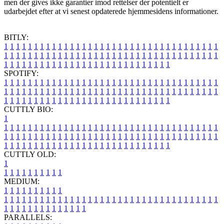
men der gives ikke garantier imod rettelser der potentielt er
udarbejdet efter at vi senest opdaterede hjemmesidens informationer.
BITLY:
1
1
1
1
1
1
1
1
1
1
1
1
1
1
1
1
1
1
1
1
1
1
1
1
1
1
1
1
1
1
1
1
1
1
1
1
1
1
1
1
1
1
1
1
1
1
1
1
1
1
1
1
1
1
1
1
1
1
1
1
1
1
1
1
1
1
1
1
1
1
1
1
1
1
1
1
1
1
1
1
1
1
1
1
1
1
1
1
1
1
1
1
1
1
1
1
1
1
1
1
SPOTIFY:
1
1
1
1
1
1
1
1
1
1
1
1
1
1
1
1
1
1
1
1
1
1
1
1
1
1
1
1
1
1
1
1
1
1
1
1
1
1
1
1
1
1
1
1
1
1
1
1
1
1
1
1
1
1
1
1
1
1
1
1
1
1
1
1
1
1
1
1
1
1
1
1
1
1
1
1
1
1
1
1
1
1
1
1
1
1
1
1
1
1
1
1
1
1
1
1
1
1
1
1
CUTTLY BIO:
1
1
1
1
1
1
1
1
1
1
1
1
1
1
1
1
1
1
1
1
1
1
1
1
1
1
1
1
1
1
1
1
1
1
1
1
1
1
1
1
1
1
1
1
1
1
1
1
1
1
1
1
1
1
1
1
1
1
1
1
1
1
1
1
1
1
1
1
1
1
1
1
1
1
1
1
1
1
1
1
1
1
1
1
1
1
1
1
1
1
1
1
1
1
1
1
1
1
1
1
1
CUTTLY OLD:
1
1
1
1
1
1
1
1
1
1
1
MEDIUM:
1
1
1
1
1
1
1
1
1
1
1
1
1
1
1
1
1
1
1
1
1
1
1
1
1
1
1
1
1
1
1
1
1
1
1
1
1
1
1
1
1
1
1
1
1
1
1
1
1
1
1
1
1
1
1
1
1
1
1
1
PARALLELS: