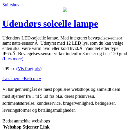
Suhrshus
Udendørs solcelle lampe
Udendørs LED-solcelle lampe. Med integreret bevægelses-sensor
samt natte-sensor.Â Udstyret med 12 LED lys, som du kan vælge
enten skal være varm hvid eller kold hvid.Â Vandtæt efter type
IP65.Â Bevægelses-sensor virker indenfor 3 meter og i en 120 grad
(Læs mere)
299
kr.
(Vis fragtpris)
Læs mere »
Køb nu »
Vi har gennemgået de mest populære webshops og anmeldt dem
med stjerner fra 1 til 5 ud fra bl.a. deres prisniveau,
sortimentstørrelse, kundeservice, brugervenlighed, betingelser,
leveringsformer og betalingsmuligheder.
Bedst anmeldte webshops
Webshop
Stjerner
Link