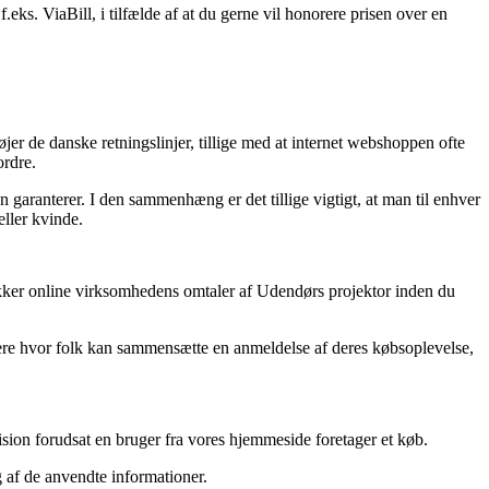
eks. ViaBill, i tilfælde af at du gerne vil honorere prisen over en
øjer de danske retningslinjer, tillige med at internet webshoppen ofte
ordre.
 garanterer. I den sammenhæng er det tillige vigtigt, at man til enhver
eller kvinde.
 tjekker online virksomhedens omtaler af Udendørs projektor inden du
dlere hvor folk kan sammensætte en anmeldelse af deres købsoplevelse,
ision forudsat en bruger fra vores hjemmeside foretager et køb.
g af de anvendte informationer.