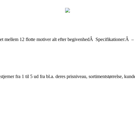
t let mellem 12 flotte motiver alt efter begivenhedÂ Specifikationer:Â 
er fra 1 til 5 ud fra bl.a. deres prisniveau, sortimentstørrelse, kunde