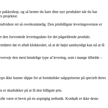
 en pakkeshop, og så henter du bare dine nye produkter når du har
s projektor.
endvidere ret så overkommelig. Den prisbilligste leveringsversion er
rser den forventede leveringsdato for det pågældende produkt.
føres før et aftalt klokkeslæt, så at de højst sandsynligt kan nå at få
 overveje den mest betalelige type af levering, som i mange tilfælde –
shops ikke kunne slippe for at formindske salgspriserne på specielt deres
er skudsikker på at få den billigste pris.
 ofte være et bevis på en uoprigtig netbutik. Kortkøb er ikke desto