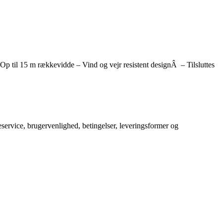
– Op til 15 m rækkevidde – Vind og vejr resistent designÂ – Tilsluttes
service, brugervenlighed, betingelser, leveringsformer og