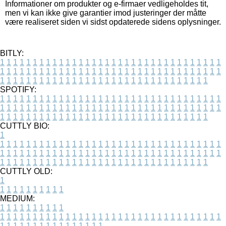
Informationer om produkter og e-firmaer vedligeholdes tit,
men vi kan ikke give garantier imod justeringer der måtte
være realiseret siden vi sidst opdaterede sidens oplysninger.
BITLY:
1
1
1
1
1
1
1
1
1
1
1
1
1
1
1
1
1
1
1
1
1
1
1
1
1
1
1
1
1
1
1
1
1
1
1
1
1
1
1
1
1
1
1
1
1
1
1
1
1
1
1
1
1
1
1
1
1
1
1
1
1
1
1
1
1
1
1
1
1
1
1
1
1
1
1
1
1
1
1
1
1
1
1
1
1
1
1
1
1
1
1
1
1
1
1
1
1
1
1
1
SPOTIFY:
1
1
1
1
1
1
1
1
1
1
1
1
1
1
1
1
1
1
1
1
1
1
1
1
1
1
1
1
1
1
1
1
1
1
1
1
1
1
1
1
1
1
1
1
1
1
1
1
1
1
1
1
1
1
1
1
1
1
1
1
1
1
1
1
1
1
1
1
1
1
1
1
1
1
1
1
1
1
1
1
1
1
1
1
1
1
1
1
1
1
1
1
1
1
1
1
1
1
1
1
CUTTLY BIO:
1
1
1
1
1
1
1
1
1
1
1
1
1
1
1
1
1
1
1
1
1
1
1
1
1
1
1
1
1
1
1
1
1
1
1
1
1
1
1
1
1
1
1
1
1
1
1
1
1
1
1
1
1
1
1
1
1
1
1
1
1
1
1
1
1
1
1
1
1
1
1
1
1
1
1
1
1
1
1
1
1
1
1
1
1
1
1
1
1
1
1
1
1
1
1
1
1
1
1
1
1
CUTTLY OLD:
1
1
1
1
1
1
1
1
1
1
1
MEDIUM:
1
1
1
1
1
1
1
1
1
1
1
1
1
1
1
1
1
1
1
1
1
1
1
1
1
1
1
1
1
1
1
1
1
1
1
1
1
1
1
1
1
1
1
1
1
1
1
1
1
1
1
1
1
1
1
1
1
1
1
1