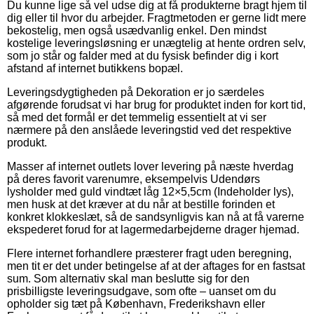
Du kunne lige så vel udse dig at få produkterne bragt hjem til
dig eller til hvor du arbejder. Fragtmetoden er gerne lidt mere
bekostelig, men også usædvanlig enkel. Den mindst
kostelige leveringsløsning er unægtelig at hente ordren selv,
som jo står og falder med at du fysisk befinder dig i kort
afstand af internet butikkens bopæl.
Leveringsdygtigheden på Dekoration er jo særdeles
afgørende forudsat vi har brug for produktet inden for kort tid,
så med det formål er det temmelig essentielt at vi ser
nærmere på den anslåede leveringstid ved det respektive
produkt.
Masser af internet outlets lover levering på næste hverdag
på deres favorit varenumre, eksempelvis Udendørs
lysholder med guld vindtæt låg 12×5,5cm (Indeholder lys),
men husk at det kræver at du når at bestille forinden et
konkret klokkeslæt, så de sandsynligvis kan nå at få varerne
ekspederet forud for at lagermedarbejderne drager hjemad.
Flere internet forhandlere præsterer fragt uden beregning,
men tit er det under betingelse af at der aftages for en fastsat
sum. Som alternativ skal man beslutte sig for den
prisbilligste leveringsudgave, som ofte – uanset om du
opholder sig tæt på København, Frederikshavn eller