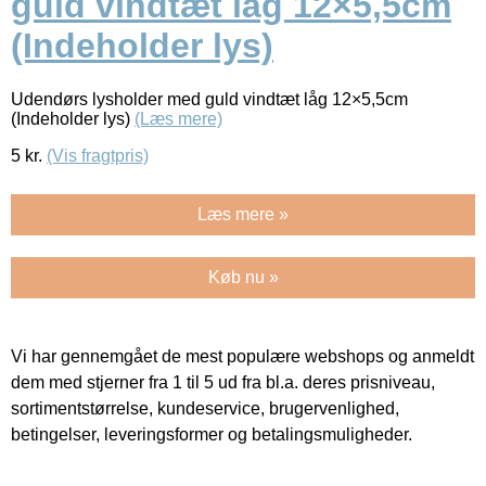
guld vindtæt låg 12×5,5cm
(Indeholder lys)
Udendørs lysholder med guld vindtæt låg 12×5,5cm
(Indeholder lys)
(Læs mere)
5
kr.
(Vis fragtpris)
Læs mere »
Køb nu »
Vi har gennemgået de mest populære webshops og anmeldt
dem med stjerner fra 1 til 5 ud fra bl.a. deres prisniveau,
sortimentstørrelse, kundeservice, brugervenlighed,
betingelser, leveringsformer og betalingsmuligheder.