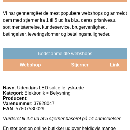
Vi har gennemgået de mest populære webshops og anmeldt
dem med stjerner fra 1 til 5 ud fra bl.a. deres prisniveau,
sortimentstørrelse, kundeservice, brugervenlighed,
betingelser, leveringsformer og betalingsmuligheder.
Bedst anmeldte webshops
Webshop
Stjerner
Link
Navn:
Udendørs LED solcelle lyskæde
Kategori:
Elektronik > Belysning
Producent:
Varenummer:
37928047
EAN:
57807530029
Vurderet til
4.4
ud af 5 stjerner baseret på
14
anmeldelser
En stor portion online butikker udlover heldigvis mange