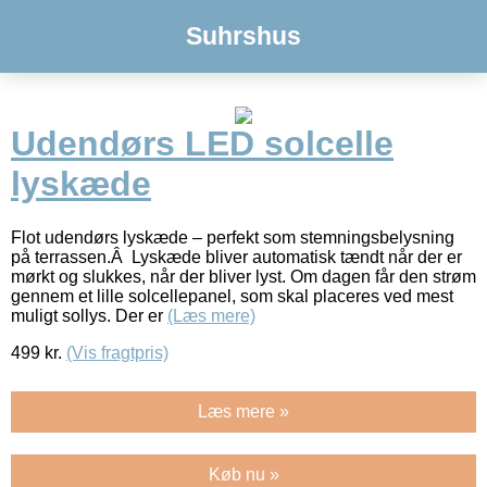
Suhrshus
Udendørs LED solcelle
lyskæde
Flot udendørs lyskæde – perfekt som stemningsbelysning
på terrassen.Â Lyskæde bliver automatisk tændt når der er
mørkt og slukkes, når der bliver lyst. Om dagen får den strøm
gennem et lille solcellepanel, som skal placeres ved mest
muligt sollys. Der er
(Læs mere)
499
kr.
(Vis fragtpris)
Læs mere »
Køb nu »