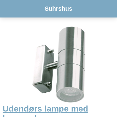
Suhrshus
Udendørs lampe med