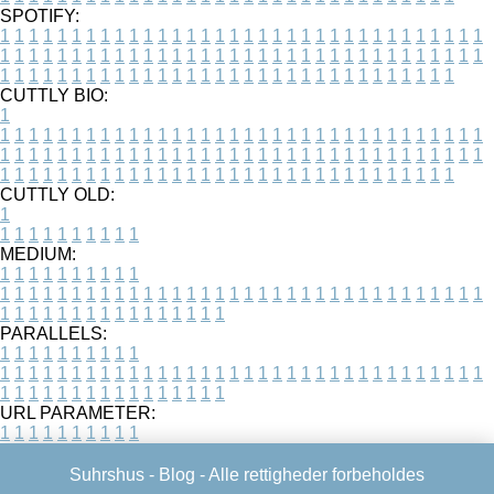
SPOTIFY:
1
1
1
1
1
1
1
1
1
1
1
1
1
1
1
1
1
1
1
1
1
1
1
1
1
1
1
1
1
1
1
1
1
1
1
1
1
1
1
1
1
1
1
1
1
1
1
1
1
1
1
1
1
1
1
1
1
1
1
1
1
1
1
1
1
1
1
1
1
1
1
1
1
1
1
1
1
1
1
1
1
1
1
1
1
1
1
1
1
1
1
1
1
1
1
1
1
1
1
1
CUTTLY BIO:
1
1
1
1
1
1
1
1
1
1
1
1
1
1
1
1
1
1
1
1
1
1
1
1
1
1
1
1
1
1
1
1
1
1
1
1
1
1
1
1
1
1
1
1
1
1
1
1
1
1
1
1
1
1
1
1
1
1
1
1
1
1
1
1
1
1
1
1
1
1
1
1
1
1
1
1
1
1
1
1
1
1
1
1
1
1
1
1
1
1
1
1
1
1
1
1
1
1
1
1
1
CUTTLY OLD:
1
1
1
1
1
1
1
1
1
1
1
MEDIUM:
1
1
1
1
1
1
1
1
1
1
1
1
1
1
1
1
1
1
1
1
1
1
1
1
1
1
1
1
1
1
1
1
1
1
1
1
1
1
1
1
1
1
1
1
1
1
1
1
1
1
1
1
1
1
1
1
1
1
1
1
PARALLELS:
1
1
1
1
1
1
1
1
1
1
1
1
1
1
1
1
1
1
1
1
1
1
1
1
1
1
1
1
1
1
1
1
1
1
1
1
1
1
1
1
1
1
1
1
1
1
1
1
1
1
1
1
1
1
1
1
1
1
1
1
URL PARAMETER:
1
1
1
1
1
1
1
1
1
1
Suhrshus -
Blog
- Alle rettigheder forbeholdes