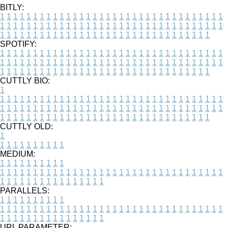
BITLY:
1
1
1
1
1
1
1
1
1
1
1
1
1
1
1
1
1
1
1
1
1
1
1
1
1
1
1
1
1
1
1
1
1
1
1
1
1
1
1
1
1
1
1
1
1
1
1
1
1
1
1
1
1
1
1
1
1
1
1
1
1
1
1
1
1
1
1
1
1
1
1
1
1
1
1
1
1
1
1
1
1
1
1
1
1
1
1
1
1
1
1
1
1
1
1
1
1
1
1
1
SPOTIFY:
1
1
1
1
1
1
1
1
1
1
1
1
1
1
1
1
1
1
1
1
1
1
1
1
1
1
1
1
1
1
1
1
1
1
1
1
1
1
1
1
1
1
1
1
1
1
1
1
1
1
1
1
1
1
1
1
1
1
1
1
1
1
1
1
1
1
1
1
1
1
1
1
1
1
1
1
1
1
1
1
1
1
1
1
1
1
1
1
1
1
1
1
1
1
1
1
1
1
1
1
CUTTLY BIO:
1
1
1
1
1
1
1
1
1
1
1
1
1
1
1
1
1
1
1
1
1
1
1
1
1
1
1
1
1
1
1
1
1
1
1
1
1
1
1
1
1
1
1
1
1
1
1
1
1
1
1
1
1
1
1
1
1
1
1
1
1
1
1
1
1
1
1
1
1
1
1
1
1
1
1
1
1
1
1
1
1
1
1
1
1
1
1
1
1
1
1
1
1
1
1
1
1
1
1
1
1
CUTTLY OLD:
1
1
1
1
1
1
1
1
1
1
1
MEDIUM:
1
1
1
1
1
1
1
1
1
1
1
1
1
1
1
1
1
1
1
1
1
1
1
1
1
1
1
1
1
1
1
1
1
1
1
1
1
1
1
1
1
1
1
1
1
1
1
1
1
1
1
1
1
1
1
1
1
1
1
1
PARALLELS:
1
1
1
1
1
1
1
1
1
1
1
1
1
1
1
1
1
1
1
1
1
1
1
1
1
1
1
1
1
1
1
1
1
1
1
1
1
1
1
1
1
1
1
1
1
1
1
1
1
1
1
1
1
1
1
1
1
1
1
1
URL PARAMETER: