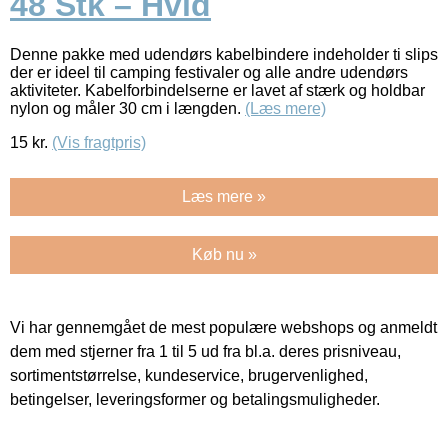
48 Stk – Hvid
Denne pakke med udendørs kabelbindere indeholder ti slips
der er ideel til camping festivaler og alle andre udendørs
aktiviteter. Kabelforbindelserne er lavet af stærk og holdbar
nylon og måler 30 cm i længden.
(Læs mere)
15
kr.
(Vis fragtpris)
Læs mere »
Køb nu »
Vi har gennemgået de mest populære webshops og anmeldt
dem med stjerner fra 1 til 5 ud fra bl.a. deres prisniveau,
sortimentstørrelse, kundeservice, brugervenlighed,
betingelser, leveringsformer og betalingsmuligheder.