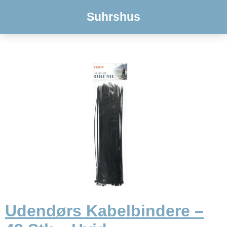
Suhrshus
Udendørs Kabelbindere –