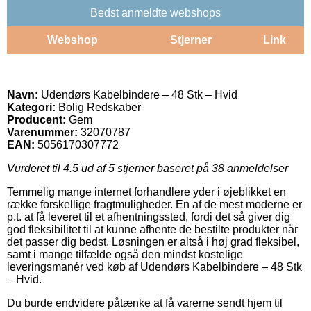
Bedst anmeldte webshops
Webshop
Stjerner
Link
Navn:
Udendørs Kabelbindere – 48 Stk – Hvid
Kategori:
Bolig Redskaber
Producent:
Gem
Varenummer:
32070787
EAN:
5056170307772
Vurderet til
4.5
ud af 5 stjerner baseret på
38
anmeldelser
Temmelig mange internet forhandlere yder i øjeblikket en
række forskellige fragtmuligheder. En af de mest moderne er
p.t. at få leveret til et afhentningssted, fordi det så giver dig
god fleksibilitet til at kunne afhente de bestilte produkter når
det passer dig bedst. Løsningen er altså i høj grad fleksibel,
samt i mange tilfælde også den mindst kostelige
leveringsmanér ved køb af Udendørs Kabelbindere – 48 Stk
– Hvid.
Du burde endvidere påtænke at få varerne sendt hjem til