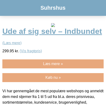
Suhrshus
Ude af sig selv – Indbundet
(Læs mere)
299.95
kr.
(Vis fragtpris)
Læs mere »
Køb nu »
Vi har gennemgået de mest populære webshops og anmeldt
dem med stjerner fra 1 til 5 ud fra bl.a. deres prisniveau,
sortimentstørrelse, kundeservice, brugervenlighed,