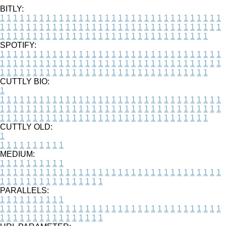
BITLY:
1
1
1
1
1
1
1
1
1
1
1
1
1
1
1
1
1
1
1
1
1
1
1
1
1
1
1
1
1
1
1
1
1
1
1
1
1
1
1
1
1
1
1
1
1
1
1
1
1
1
1
1
1
1
1
1
1
1
1
1
1
1
1
1
1
1
1
1
1
1
1
1
1
1
1
1
1
1
1
1
1
1
1
1
1
1
1
1
1
1
1
1
1
1
1
1
1
1
1
1
SPOTIFY:
1
1
1
1
1
1
1
1
1
1
1
1
1
1
1
1
1
1
1
1
1
1
1
1
1
1
1
1
1
1
1
1
1
1
1
1
1
1
1
1
1
1
1
1
1
1
1
1
1
1
1
1
1
1
1
1
1
1
1
1
1
1
1
1
1
1
1
1
1
1
1
1
1
1
1
1
1
1
1
1
1
1
1
1
1
1
1
1
1
1
1
1
1
1
1
1
1
1
1
1
CUTTLY BIO:
1
1
1
1
1
1
1
1
1
1
1
1
1
1
1
1
1
1
1
1
1
1
1
1
1
1
1
1
1
1
1
1
1
1
1
1
1
1
1
1
1
1
1
1
1
1
1
1
1
1
1
1
1
1
1
1
1
1
1
1
1
1
1
1
1
1
1
1
1
1
1
1
1
1
1
1
1
1
1
1
1
1
1
1
1
1
1
1
1
1
1
1
1
1
1
1
1
1
1
1
1
CUTTLY OLD:
1
1
1
1
1
1
1
1
1
1
1
MEDIUM:
1
1
1
1
1
1
1
1
1
1
1
1
1
1
1
1
1
1
1
1
1
1
1
1
1
1
1
1
1
1
1
1
1
1
1
1
1
1
1
1
1
1
1
1
1
1
1
1
1
1
1
1
1
1
1
1
1
1
1
1
PARALLELS:
1
1
1
1
1
1
1
1
1
1
1
1
1
1
1
1
1
1
1
1
1
1
1
1
1
1
1
1
1
1
1
1
1
1
1
1
1
1
1
1
1
1
1
1
1
1
1
1
1
1
1
1
1
1
1
1
1
1
1
1