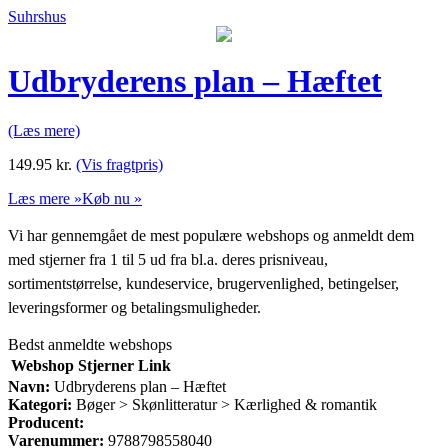
Suhrshus
Udbryderens plan – Hæftet
(Læs mere)
149.95
kr.
(Vis fragtpris)
Læs mere »
Køb nu »
Vi har gennemgået de mest populære webshops og anmeldt dem
med stjerner fra 1 til 5 ud fra bl.a. deres prisniveau,
sortimentstørrelse, kundeservice, brugervenlighed, betingelser,
leveringsformer og betalingsmuligheder.
Bedst anmeldte webshops
Webshop
Stjerner
Link
Navn:
Udbryderens plan – Hæftet
Kategori:
Bøger > Skønlitteratur > Kærlighed & romantik
Producent:
Varenummer:
9788798558040