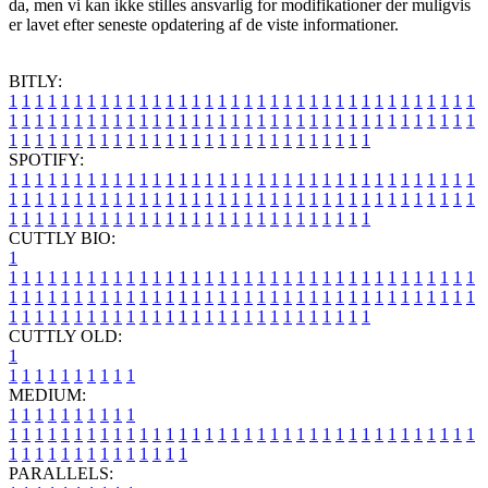
da, men vi kan ikke stilles ansvarlig for modifikationer der muligvis
er lavet efter seneste opdatering af de viste informationer.
BITLY:
1
1
1
1
1
1
1
1
1
1
1
1
1
1
1
1
1
1
1
1
1
1
1
1
1
1
1
1
1
1
1
1
1
1
1
1
1
1
1
1
1
1
1
1
1
1
1
1
1
1
1
1
1
1
1
1
1
1
1
1
1
1
1
1
1
1
1
1
1
1
1
1
1
1
1
1
1
1
1
1
1
1
1
1
1
1
1
1
1
1
1
1
1
1
1
1
1
1
1
1
SPOTIFY:
1
1
1
1
1
1
1
1
1
1
1
1
1
1
1
1
1
1
1
1
1
1
1
1
1
1
1
1
1
1
1
1
1
1
1
1
1
1
1
1
1
1
1
1
1
1
1
1
1
1
1
1
1
1
1
1
1
1
1
1
1
1
1
1
1
1
1
1
1
1
1
1
1
1
1
1
1
1
1
1
1
1
1
1
1
1
1
1
1
1
1
1
1
1
1
1
1
1
1
1
CUTTLY BIO:
1
1
1
1
1
1
1
1
1
1
1
1
1
1
1
1
1
1
1
1
1
1
1
1
1
1
1
1
1
1
1
1
1
1
1
1
1
1
1
1
1
1
1
1
1
1
1
1
1
1
1
1
1
1
1
1
1
1
1
1
1
1
1
1
1
1
1
1
1
1
1
1
1
1
1
1
1
1
1
1
1
1
1
1
1
1
1
1
1
1
1
1
1
1
1
1
1
1
1
1
1
CUTTLY OLD:
1
1
1
1
1
1
1
1
1
1
1
MEDIUM:
1
1
1
1
1
1
1
1
1
1
1
1
1
1
1
1
1
1
1
1
1
1
1
1
1
1
1
1
1
1
1
1
1
1
1
1
1
1
1
1
1
1
1
1
1
1
1
1
1
1
1
1
1
1
1
1
1
1
1
1
PARALLELS: