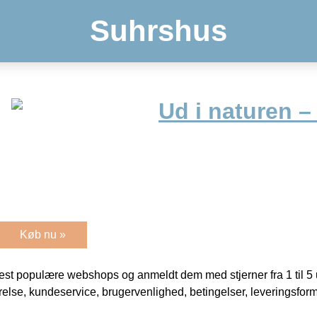
Suhrshus
Ud i naturen –
Køb nu »
t populære webshops og anmeldt dem med stjerner fra 1 til 5 ud
rrelse, kundeservice, brugervenlighed, betingelser, leveringsfor