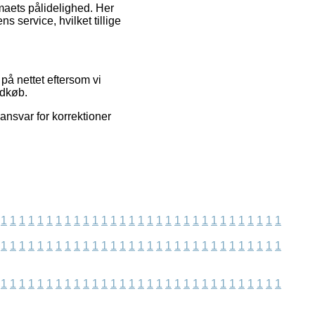
rmaets pålidelighed. Her
s service, hvilket tillige
på nettet eftersom vi
ndkøb.
ansvar for korrektioner
1
1
1
1
1
1
1
1
1
1
1
1
1
1
1
1
1
1
1
1
1
1
1
1
1
1
1
1
1
1
1
1
1
1
1
1
1
1
1
1
1
1
1
1
1
1
1
1
1
1
1
1
1
1
1
1
1
1
1
1
1
1
1
1
1
1
1
1
1
1
1
1
1
1
1
1
1
1
1
1
1
1
1
1
1
1
1
1
1
1
1
1
1