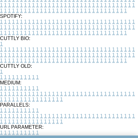
1
1
1
1
1
1
1
1
1
1
1
1
1
1
1
1
1
1
1
1
1
1
1
1
1
1
1
1
1
1
1
1
1
1
1
1
1
1
1
1
1
1
1
1
1
1
1
1
1
1
1
1
1
1
1
1
1
1
1
1
1
1
1
1
1
1
SPOTIFY:
1
1
1
1
1
1
1
1
1
1
1
1
1
1
1
1
1
1
1
1
1
1
1
1
1
1
1
1
1
1
1
1
1
1
1
1
1
1
1
1
1
1
1
1
1
1
1
1
1
1
1
1
1
1
1
1
1
1
1
1
1
1
1
1
1
1
1
1
1
1
1
1
1
1
1
1
1
1
1
1
1
1
1
1
1
1
1
1
1
1
1
1
1
1
1
1
1
1
1
1
CUTTLY BIO:
1
1
1
1
1
1
1
1
1
1
1
1
1
1
1
1
1
1
1
1
1
1
1
1
1
1
1
1
1
1
1
1
1
1
1
1
1
1
1
1
1
1
1
1
1
1
1
1
1
1
1
1
1
1
1
1
1
1
1
1
1
1
1
1
1
1
1
1
1
1
1
1
1
1
1
1
1
1
1
1
1
1
1
1
1
1
1
1
1
1
1
1
1
1
1
1
1
1
1
1
1
CUTTLY OLD:
1
1
1
1
1
1
1
1
1
1
1
MEDIUM:
1
1
1
1
1
1
1
1
1
1
1
1
1
1
1
1
1
1
1
1
1
1
1
1
1
1
1
1
1
1
1
1
1
1
1
1
1
1
1
1
1
1
1
1
1
1
1
1
1
1
1
1
1
1
1
1
1
1
1
1
PARALLELS:
1
1
1
1
1
1
1
1
1
1
1
1
1
1
1
1
1
1
1
1
1
1
1
1
1
1
1
1
1
1
1
1
1
1
1
1
1
1
1
1
1
1
1
1
1
1
1
1
1
1
1
1
1
1
1
1
1
1
1
1
URL PARAMETER:
1
1
1
1
1
1
1
1
1
1