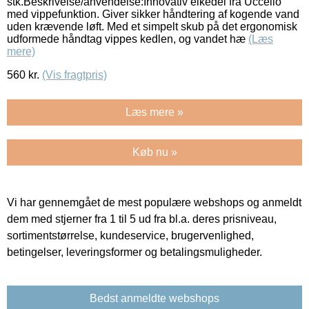
stk.Beskrivelse/anvendelse:Innovativ elkedel fra Uccello
med vippefunktion. Giver sikker håndtering af kogende vand
uden krævende løft. Med et simpelt skub på det ergonomisk
udformede håndtag vippes kedlen, og vandet hæ
(Læs
mere)
560
kr.
(Vis fragtpris)
Læs mere »
Køb nu »
Vi har gennemgået de mest populære webshops og anmeldt
dem med stjerner fra 1 til 5 ud fra bl.a. deres prisniveau,
sortimentstørrelse, kundeservice, brugervenlighed,
betingelser, leveringsformer og betalingsmuligheder.
Bedst anmeldte webshops