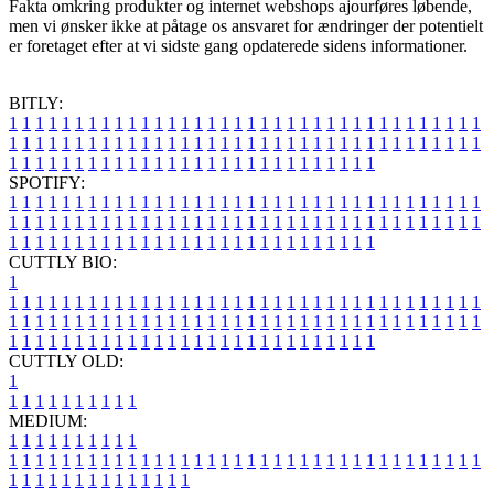
Fakta omkring produkter og internet webshops ajourføres løbende,
men vi ønsker ikke at påtage os ansvaret for ændringer der potentielt
er foretaget efter at vi sidste gang opdaterede sidens informationer.
BITLY:
1
1
1
1
1
1
1
1
1
1
1
1
1
1
1
1
1
1
1
1
1
1
1
1
1
1
1
1
1
1
1
1
1
1
1
1
1
1
1
1
1
1
1
1
1
1
1
1
1
1
1
1
1
1
1
1
1
1
1
1
1
1
1
1
1
1
1
1
1
1
1
1
1
1
1
1
1
1
1
1
1
1
1
1
1
1
1
1
1
1
1
1
1
1
1
1
1
1
1
1
SPOTIFY:
1
1
1
1
1
1
1
1
1
1
1
1
1
1
1
1
1
1
1
1
1
1
1
1
1
1
1
1
1
1
1
1
1
1
1
1
1
1
1
1
1
1
1
1
1
1
1
1
1
1
1
1
1
1
1
1
1
1
1
1
1
1
1
1
1
1
1
1
1
1
1
1
1
1
1
1
1
1
1
1
1
1
1
1
1
1
1
1
1
1
1
1
1
1
1
1
1
1
1
1
CUTTLY BIO:
1
1
1
1
1
1
1
1
1
1
1
1
1
1
1
1
1
1
1
1
1
1
1
1
1
1
1
1
1
1
1
1
1
1
1
1
1
1
1
1
1
1
1
1
1
1
1
1
1
1
1
1
1
1
1
1
1
1
1
1
1
1
1
1
1
1
1
1
1
1
1
1
1
1
1
1
1
1
1
1
1
1
1
1
1
1
1
1
1
1
1
1
1
1
1
1
1
1
1
1
1
CUTTLY OLD:
1
1
1
1
1
1
1
1
1
1
1
MEDIUM:
1
1
1
1
1
1
1
1
1
1
1
1
1
1
1
1
1
1
1
1
1
1
1
1
1
1
1
1
1
1
1
1
1
1
1
1
1
1
1
1
1
1
1
1
1
1
1
1
1
1
1
1
1
1
1
1
1
1
1
1