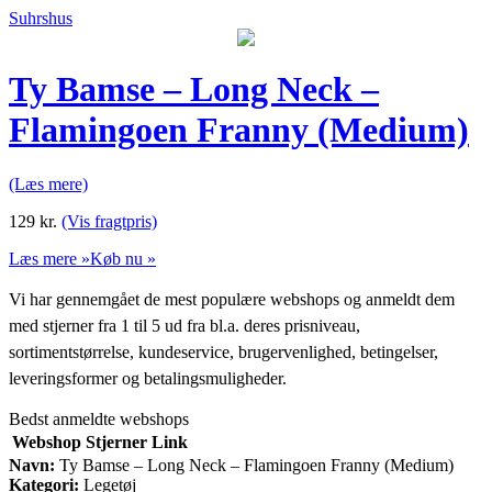
Suhrshus
Ty Bamse – Long Neck –
Flamingoen Franny (Medium)
(Læs mere)
129
kr.
(Vis fragtpris)
Læs mere »
Køb nu »
Vi har gennemgået de mest populære webshops og anmeldt dem
med stjerner fra 1 til 5 ud fra bl.a. deres prisniveau,
sortimentstørrelse, kundeservice, brugervenlighed, betingelser,
leveringsformer og betalingsmuligheder.
Bedst anmeldte webshops
Webshop
Stjerner
Link
Navn:
Ty Bamse – Long Neck – Flamingoen Franny (Medium)
Kategori:
Legetøj