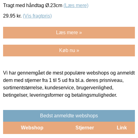
Tragt med håndtag Ø.23cm
(Læs mere)
29.95
kr.
(Vis fragtpris)
Læs mere »
Køb nu »
Vi har gennemgået de mest populære webshops og anmeldt
dem med stjerner fra 1 til 5 ud fra bl.a. deres prisniveau,
sortimentstørrelse, kundeservice, brugervenlighed,
betingelser, leveringsformer og betalingsmuligheder.
Bedst anmeldte webshops
Webshop
Stjerner
Link