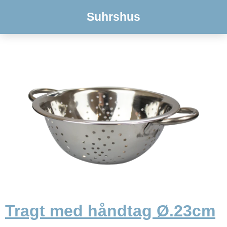
Suhrshus
Tragt med håndtag Ø.23cm