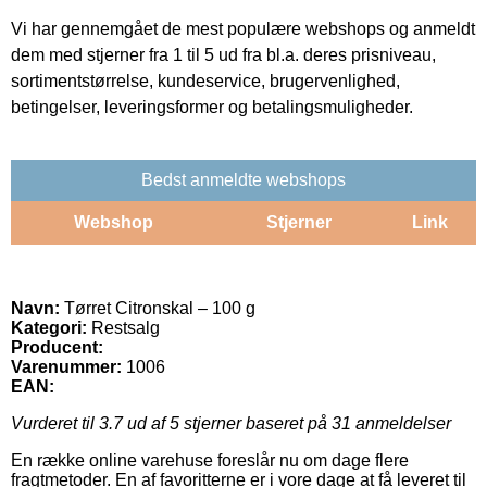
Vi har gennemgået de mest populære webshops og anmeldt
dem med stjerner fra 1 til 5 ud fra bl.a. deres prisniveau,
sortimentstørrelse, kundeservice, brugervenlighed,
betingelser, leveringsformer og betalingsmuligheder.
Bedst anmeldte webshops
Webshop
Stjerner
Link
Navn:
Tørret Citronskal – 100 g
Kategori:
Restsalg
Producent:
Varenummer:
1006
EAN:
Vurderet til
3.7
ud af 5 stjerner baseret på
31
anmeldelser
En række online varehuse foreslår nu om dage flere
fragtmetoder. En af favoritterne er i vore dage at få leveret til