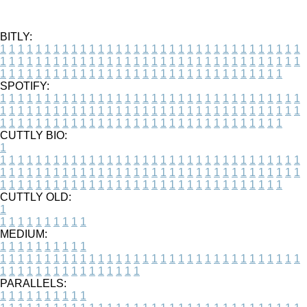
BITLY:
1
1
1
1
1
1
1
1
1
1
1
1
1
1
1
1
1
1
1
1
1
1
1
1
1
1
1
1
1
1
1
1
1
1
1
1
1
1
1
1
1
1
1
1
1
1
1
1
1
1
1
1
1
1
1
1
1
1
1
1
1
1
1
1
1
1
1
1
1
1
1
1
1
1
1
1
1
1
1
1
1
1
1
1
1
1
1
1
1
1
1
1
1
1
1
1
1
1
1
1
SPOTIFY:
1
1
1
1
1
1
1
1
1
1
1
1
1
1
1
1
1
1
1
1
1
1
1
1
1
1
1
1
1
1
1
1
1
1
1
1
1
1
1
1
1
1
1
1
1
1
1
1
1
1
1
1
1
1
1
1
1
1
1
1
1
1
1
1
1
1
1
1
1
1
1
1
1
1
1
1
1
1
1
1
1
1
1
1
1
1
1
1
1
1
1
1
1
1
1
1
1
1
1
1
CUTTLY BIO:
1
1
1
1
1
1
1
1
1
1
1
1
1
1
1
1
1
1
1
1
1
1
1
1
1
1
1
1
1
1
1
1
1
1
1
1
1
1
1
1
1
1
1
1
1
1
1
1
1
1
1
1
1
1
1
1
1
1
1
1
1
1
1
1
1
1
1
1
1
1
1
1
1
1
1
1
1
1
1
1
1
1
1
1
1
1
1
1
1
1
1
1
1
1
1
1
1
1
1
1
1
CUTTLY OLD:
1
1
1
1
1
1
1
1
1
1
1
MEDIUM:
1
1
1
1
1
1
1
1
1
1
1
1
1
1
1
1
1
1
1
1
1
1
1
1
1
1
1
1
1
1
1
1
1
1
1
1
1
1
1
1
1
1
1
1
1
1
1
1
1
1
1
1
1
1
1
1
1
1
1
1
PARALLELS:
1
1
1
1
1
1
1
1
1
1