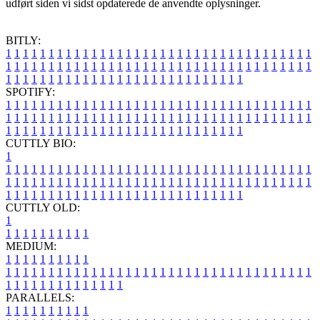
udført siden vi sidst opdaterede de anvendte oplysninger.
BITLY:
1
1
1
1
1
1
1
1
1
1
1
1
1
1
1
1
1
1
1
1
1
1
1
1
1
1
1
1
1
1
1
1
1
1
1
1
1
1
1
1
1
1
1
1
1
1
1
1
1
1
1
1
1
1
1
1
1
1
1
1
1
1
1
1
1
1
1
1
1
1
1
1
1
1
1
1
1
1
1
1
1
1
1
1
1
1
1
1
1
1
1
1
1
1
1
1
1
1
1
1
SPOTIFY:
1
1
1
1
1
1
1
1
1
1
1
1
1
1
1
1
1
1
1
1
1
1
1
1
1
1
1
1
1
1
1
1
1
1
1
1
1
1
1
1
1
1
1
1
1
1
1
1
1
1
1
1
1
1
1
1
1
1
1
1
1
1
1
1
1
1
1
1
1
1
1
1
1
1
1
1
1
1
1
1
1
1
1
1
1
1
1
1
1
1
1
1
1
1
1
1
1
1
1
1
CUTTLY BIO:
1
1
1
1
1
1
1
1
1
1
1
1
1
1
1
1
1
1
1
1
1
1
1
1
1
1
1
1
1
1
1
1
1
1
1
1
1
1
1
1
1
1
1
1
1
1
1
1
1
1
1
1
1
1
1
1
1
1
1
1
1
1
1
1
1
1
1
1
1
1
1
1
1
1
1
1
1
1
1
1
1
1
1
1
1
1
1
1
1
1
1
1
1
1
1
1
1
1
1
1
1
CUTTLY OLD:
1
1
1
1
1
1
1
1
1
1
1
MEDIUM:
1
1
1
1
1
1
1
1
1
1
1
1
1
1
1
1
1
1
1
1
1
1
1
1
1
1
1
1
1
1
1
1
1
1
1
1
1
1
1
1
1
1
1
1
1
1
1
1
1
1
1
1
1
1
1
1
1
1
1
1
PARALLELS:
1
1
1
1
1
1
1
1
1
1