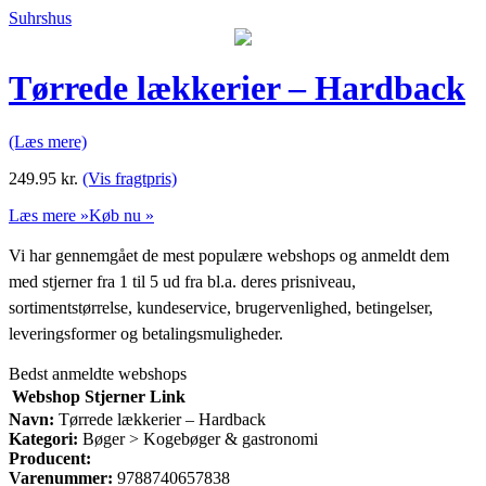
Suhrshus
Tørrede lækkerier – Hardback
(Læs mere)
249.95
kr.
(Vis fragtpris)
Læs mere »
Køb nu »
Vi har gennemgået de mest populære webshops og anmeldt dem
med stjerner fra 1 til 5 ud fra bl.a. deres prisniveau,
sortimentstørrelse, kundeservice, brugervenlighed, betingelser,
leveringsformer og betalingsmuligheder.
Bedst anmeldte webshops
Webshop
Stjerner
Link
Navn:
Tørrede lækkerier – Hardback
Kategori:
Bøger > Kogebøger & gastronomi
Producent:
Varenummer:
9788740657838