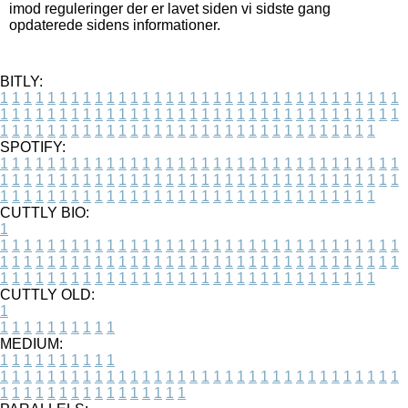
imod reguleringer der er lavet siden vi sidste gang
opdaterede sidens informationer.
BITLY:
1
1
1
1
1
1
1
1
1
1
1
1
1
1
1
1
1
1
1
1
1
1
1
1
1
1
1
1
1
1
1
1
1
1
1
1
1
1
1
1
1
1
1
1
1
1
1
1
1
1
1
1
1
1
1
1
1
1
1
1
1
1
1
1
1
1
1
1
1
1
1
1
1
1
1
1
1
1
1
1
1
1
1
1
1
1
1
1
1
1
1
1
1
1
1
1
1
1
1
1
SPOTIFY:
1
1
1
1
1
1
1
1
1
1
1
1
1
1
1
1
1
1
1
1
1
1
1
1
1
1
1
1
1
1
1
1
1
1
1
1
1
1
1
1
1
1
1
1
1
1
1
1
1
1
1
1
1
1
1
1
1
1
1
1
1
1
1
1
1
1
1
1
1
1
1
1
1
1
1
1
1
1
1
1
1
1
1
1
1
1
1
1
1
1
1
1
1
1
1
1
1
1
1
1
CUTTLY BIO:
1
1
1
1
1
1
1
1
1
1
1
1
1
1
1
1
1
1
1
1
1
1
1
1
1
1
1
1
1
1
1
1
1
1
1
1
1
1
1
1
1
1
1
1
1
1
1
1
1
1
1
1
1
1
1
1
1
1
1
1
1
1
1
1
1
1
1
1
1
1
1
1
1
1
1
1
1
1
1
1
1
1
1
1
1
1
1
1
1
1
1
1
1
1
1
1
1
1
1
1
1
CUTTLY OLD:
1
1
1
1
1
1
1
1
1
1
1
MEDIUM:
1
1
1
1
1
1
1
1
1
1
1
1
1
1
1
1
1
1
1
1
1
1
1
1
1
1
1
1
1
1
1
1
1
1
1
1
1
1
1
1
1
1
1
1
1
1
1
1
1
1
1
1
1
1
1
1
1
1
1
1