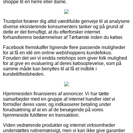
shoppe til en herre eller dame.
Trustpilot forærer dig altid værdifulde genveje til at analysere
diverse eksisterende konsumenters tanker og på grund af
dette er det fornuftigt, at du efterforsker internet
forhandlerens bedømmelser af Tørbørste inden du køber.
Facebook fremskaffer lignende flere passende muligheder
for at få en idé om online webshoppens kundefokus.
Foruden det ser vi endda netshops som giver folk mulighed
for at give en evaluering af deres købsoplevelse, som på
samme måde kan benyttes til at få et indblik i
kundetilfredsheden.
Hjemmesiden finansieres af annoncer. Vi har tætte
samarbejder med en gruppe af internet handler idet vi
formidler deres varer, og indkasserer betaling under
forudsætning af at en af de besøgende på vores
hjemmeside fuldfører en transaktion.
Viden vedrørende produkter og internet virksomheder
understøttes rutinemæssigt, men vi kan ikke give garantier