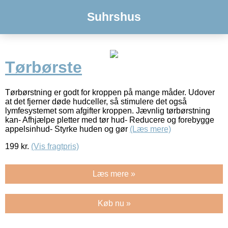
Suhrshus
Tørbørste
Tørbørstning er godt for kroppen på mange måder. Udover
at det fjerner døde hudceller, så stimulere det også
lymfesystemet som afgifter kroppen. Jævnlig tørbørstning
kan- Afhjælpe pletter med tør hud- Reducere og forebygge
appelsinhud- Styrke huden og gør
(Læs mere)
199
kr.
(Vis fragtpris)
Læs mere »
Køb nu »