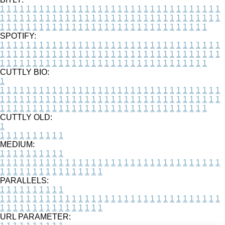
1
1
1
1
1
1
1
1
1
1
1
1
1
1
1
1
1
1
1
1
1
1
1
1
1
1
1
1
1
1
1
1
1
1
1
1
1
1
1
1
1
1
1
1
1
1
1
1
1
1
1
1
1
1
1
1
1
1
1
1
1
1
1
1
1
1
1
1
1
1
1
1
1
1
1
1
1
1
1
1
1
1
1
1
1
1
1
1
1
1
1
1
1
1
1
1
1
1
1
1
SPOTIFY:
1
1
1
1
1
1
1
1
1
1
1
1
1
1
1
1
1
1
1
1
1
1
1
1
1
1
1
1
1
1
1
1
1
1
1
1
1
1
1
1
1
1
1
1
1
1
1
1
1
1
1
1
1
1
1
1
1
1
1
1
1
1
1
1
1
1
1
1
1
1
1
1
1
1
1
1
1
1
1
1
1
1
1
1
1
1
1
1
1
1
1
1
1
1
1
1
1
1
1
1
CUTTLY BIO:
1
1
1
1
1
1
1
1
1
1
1
1
1
1
1
1
1
1
1
1
1
1
1
1
1
1
1
1
1
1
1
1
1
1
1
1
1
1
1
1
1
1
1
1
1
1
1
1
1
1
1
1
1
1
1
1
1
1
1
1
1
1
1
1
1
1
1
1
1
1
1
1
1
1
1
1
1
1
1
1
1
1
1
1
1
1
1
1
1
1
1
1
1
1
1
1
1
1
1
1
1
CUTTLY OLD:
1
1
1
1
1
1
1
1
1
1
1
MEDIUM:
1
1
1
1
1
1
1
1
1
1
1
1
1
1
1
1
1
1
1
1
1
1
1
1
1
1
1
1
1
1
1
1
1
1
1
1
1
1
1
1
1
1
1
1
1
1
1
1
1
1
1
1
1
1
1
1
1
1
1
1
PARALLELS:
1
1
1
1
1
1
1
1
1
1
1
1
1
1
1
1
1
1
1
1
1
1
1
1
1
1
1
1
1
1
1
1
1
1
1
1
1
1
1
1
1
1
1
1
1
1
1
1
1
1
1
1
1
1
1
1
1
1
1
1
URL PARAMETER: