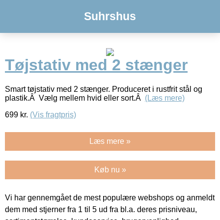
Suhrshus
Tøjstativ med 2 stænger
Smart tøjstativ med 2 stænger. Produceret i rustfrit stål og
plastik.Â Vælg mellem hvid eller sort.Â
(Læs mere)
699
kr.
(Vis fragtpris)
Læs mere »
Køb nu »
Vi har gennemgået de mest populære webshops og anmeldt
dem med stjerner fra 1 til 5 ud fra bl.a. deres prisniveau,