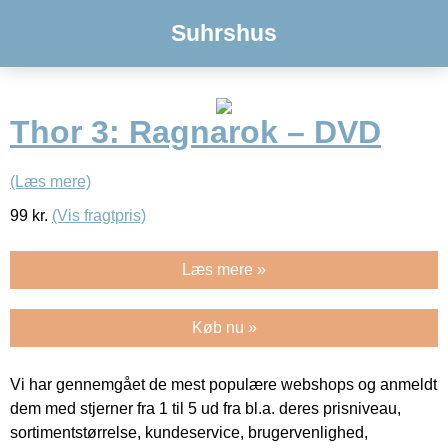
Suhrshus
Thor 3: Ragnarok – DVD
(Læs mere)
99
kr.
(Vis fragtpris)
Læs mere »
Køb nu »
Vi har gennemgået de mest populære webshops og anmeldt
dem med stjerner fra 1 til 5 ud fra bl.a. deres prisniveau,
sortimentstørrelse, kundeservice, brugervenlighed,