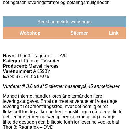
betingelser, leveringsformer og betalingsmuligheder.
Bedst anmeldte webshops
Webshop
Stjerner
Link
Navn:
Thor 3: Ragnarok – DVD
Kategori:
Film og TV-serier
Producent:
Marvel Heroes
Varenummer:
AK593Y
EAN:
8717418517076
Vurderet til
3.6
ud af 5 stjerner baseret på
45
anmeldelser
Mange internet handler foreslår efterhånden flere
leveringsudgaver. En af de mest anvendte er i vore dage
levering til et afhentningssted, hvor det nemlig er ret
fleksibelt for dig at kunne hente bestillingen når der er tid til
det. Denne er nemlig særligt fremkommelig, og i mange
tilfælde desuden den billigste form for levering ved køb af
Thor 3: Ragnarok – DVD.