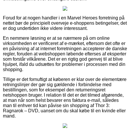
Forud for at nogen handler i en Marvel Heroes forretning på
nettet bør de principielt overveje e-shoppens betingelser, det
er dog undertiden ikke videre interessant.
En nemmere løsning er at se nærmere på om online
virksomheden er verificeret af e-mærket, eftersom det ofte er
en påvisning af at internet forretningen accepterer de danske
regler, foruden at webshoppen løbende efterses af eksperter
som forstår vilkårene. Det er en rigtig god genvej til at blive
hjulpet, ifald du udsættes for problemer i processen med din
shopping.
Tillige er det fornuftigt at køberen er klar over de elementære
retningslinjer der gør sig gældende i forbindelse med
bestillingen, som for eksempel den returneringsret
netshoppen bruger. I relation til det er det tilmed afgørende,
at man når som helst bevarer ens faktura e-mail, således
man til enhver tid kan påvise sin shopping af Thor 3:
Ragnarok – DVD, uanset om du skal købe til en kvinde eller
mand.