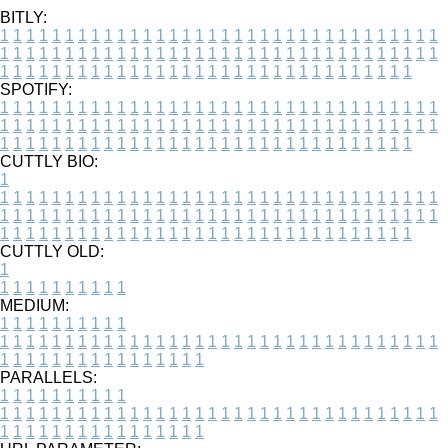
BITLY:
1
1
1
1
1
1
1
1
1
1
1
1
1
1
1
1
1
1
1
1
1
1
1
1
1
1
1
1
1
1
1
1
1
1
1
1
1
1
1
1
1
1
1
1
1
1
1
1
1
1
1
1
1
1
1
1
1
1
1
1
1
1
1
1
1
1
1
1
1
1
1
1
1
1
1
1
1
1
1
1
1
1
1
1
1
1
1
1
1
1
1
1
1
1
1
1
1
1
1
1
SPOTIFY:
1
1
1
1
1
1
1
1
1
1
1
1
1
1
1
1
1
1
1
1
1
1
1
1
1
1
1
1
1
1
1
1
1
1
1
1
1
1
1
1
1
1
1
1
1
1
1
1
1
1
1
1
1
1
1
1
1
1
1
1
1
1
1
1
1
1
1
1
1
1
1
1
1
1
1
1
1
1
1
1
1
1
1
1
1
1
1
1
1
1
1
1
1
1
1
1
1
1
1
1
CUTTLY BIO:
1
1
1
1
1
1
1
1
1
1
1
1
1
1
1
1
1
1
1
1
1
1
1
1
1
1
1
1
1
1
1
1
1
1
1
1
1
1
1
1
1
1
1
1
1
1
1
1
1
1
1
1
1
1
1
1
1
1
1
1
1
1
1
1
1
1
1
1
1
1
1
1
1
1
1
1
1
1
1
1
1
1
1
1
1
1
1
1
1
1
1
1
1
1
1
1
1
1
1
1
1
CUTTLY OLD:
1
1
1
1
1
1
1
1
1
1
1
MEDIUM:
1
1
1
1
1
1
1
1
1
1
1
1
1
1
1
1
1
1
1
1
1
1
1
1
1
1
1
1
1
1
1
1
1
1
1
1
1
1
1
1
1
1
1
1
1
1
1
1
1
1
1
1
1
1
1
1
1
1
1
1
PARALLELS:
1
1
1
1
1
1
1
1
1
1
1
1
1
1
1
1
1
1
1
1
1
1
1
1
1
1
1
1
1
1
1
1
1
1
1
1
1
1
1
1
1
1
1
1
1
1
1
1
1
1
1
1
1
1
1
1
1
1
1
1