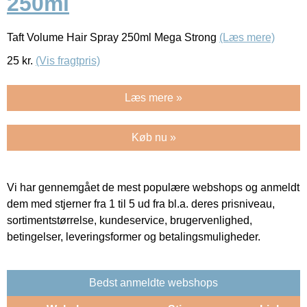
250ml
Taft Volume Hair Spray 250ml Mega Strong
(Læs mere)
25
kr.
(Vis fragtpris)
Læs mere »
Køb nu »
Vi har gennemgået de mest populære webshops og anmeldt
dem med stjerner fra 1 til 5 ud fra bl.a. deres prisniveau,
sortimentstørrelse, kundeservice, brugervenlighed,
betingelser, leveringsformer og betalingsmuligheder.
Bedst anmeldte webshops