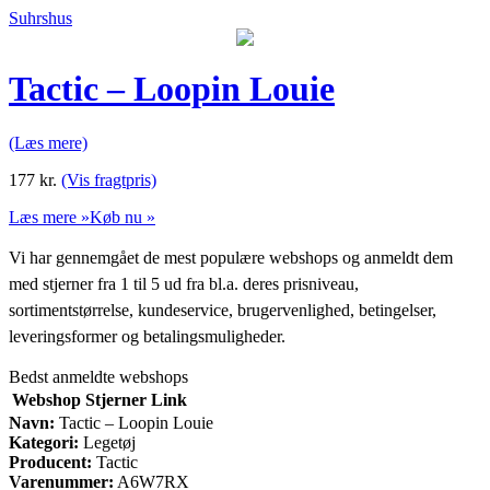
Suhrshus
Tactic – Loopin Louie
(Læs mere)
177
kr.
(Vis fragtpris)
Læs mere »
Køb nu »
Vi har gennemgået de mest populære webshops og anmeldt dem
med stjerner fra 1 til 5 ud fra bl.a. deres prisniveau,
sortimentstørrelse, kundeservice, brugervenlighed, betingelser,
leveringsformer og betalingsmuligheder.
Bedst anmeldte webshops
Webshop
Stjerner
Link
Navn:
Tactic – Loopin Louie
Kategori:
Legetøj
Producent:
Tactic
Varenummer:
A6W7RX