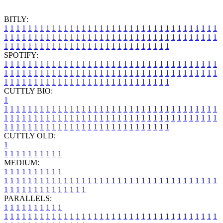
BITLY:
1
1
1
1
1
1
1
1
1
1
1
1
1
1
1
1
1
1
1
1
1
1
1
1
1
1
1
1
1
1
1
1
1
1
1
1
1
1
1
1
1
1
1
1
1
1
1
1
1
1
1
1
1
1
1
1
1
1
1
1
1
1
1
1
1
1
1
1
1
1
1
1
1
1
1
1
1
1
1
1
1
1
1
1
1
1
1
1
1
1
1
1
1
1
1
1
1
1
1
1
SPOTIFY:
1
1
1
1
1
1
1
1
1
1
1
1
1
1
1
1
1
1
1
1
1
1
1
1
1
1
1
1
1
1
1
1
1
1
1
1
1
1
1
1
1
1
1
1
1
1
1
1
1
1
1
1
1
1
1
1
1
1
1
1
1
1
1
1
1
1
1
1
1
1
1
1
1
1
1
1
1
1
1
1
1
1
1
1
1
1
1
1
1
1
1
1
1
1
1
1
1
1
1
1
CUTTLY BIO:
1
1
1
1
1
1
1
1
1
1
1
1
1
1
1
1
1
1
1
1
1
1
1
1
1
1
1
1
1
1
1
1
1
1
1
1
1
1
1
1
1
1
1
1
1
1
1
1
1
1
1
1
1
1
1
1
1
1
1
1
1
1
1
1
1
1
1
1
1
1
1
1
1
1
1
1
1
1
1
1
1
1
1
1
1
1
1
1
1
1
1
1
1
1
1
1
1
1
1
1
1
CUTTLY OLD:
1
1
1
1
1
1
1
1
1
1
1
MEDIUM:
1
1
1
1
1
1
1
1
1
1
1
1
1
1
1
1
1
1
1
1
1
1
1
1
1
1
1
1
1
1
1
1
1
1
1
1
1
1
1
1
1
1
1
1
1
1
1
1
1
1
1
1
1
1
1
1
1
1
1
1
PARALLELS:
1
1
1
1
1
1
1
1
1
1
1
1
1
1
1
1
1
1
1
1
1
1
1
1
1
1
1
1
1
1
1
1
1
1
1
1
1
1
1
1
1
1
1
1
1
1