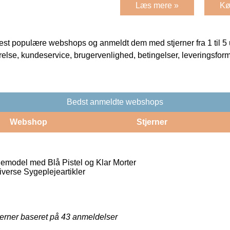
Læs mere »
Kø
t populære webshops og anmeldt dem med stjerner fra 1 til 5 ud
rrelse, kundeservice, brugervenlighed, betingelser, leveringsfor
Bedst anmeldte webshops
Webshop
Stjerner
emodel med Blå Pistel og Klar Morter
verse Sygeplejeartikler
jerner baseret på
43
anmeldelser