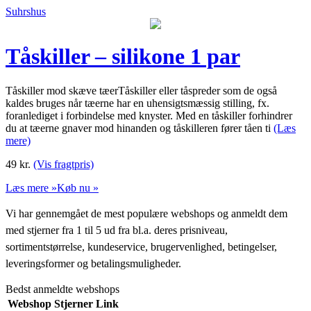
Suhrshus
Tåskiller – silikone 1 par
Tåskiller mod skæve tæerTåskiller eller tåspreder som de også
kaldes bruges når tæerne har en uhensigtsmæssig stilling, fx.
foranlediget i forbindelse med knyster. Med en tåskiller forhindrer
du at tæerne gnaver mod hinanden og tåskilleren fører tåen ti
(Læs
mere)
49
kr.
(Vis fragtpris)
Læs mere »
Køb nu »
Vi har gennemgået de mest populære webshops og anmeldt dem
med stjerner fra 1 til 5 ud fra bl.a. deres prisniveau,
sortimentstørrelse, kundeservice, brugervenlighed, betingelser,
leveringsformer og betalingsmuligheder.
Bedst anmeldte webshops
Webshop
Stjerner
Link