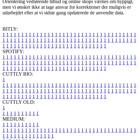
Orientering vedrørende tilbud og online shops værnes om hyppigt,
men vi ønsker ikke at tage ansvar for korrektioner der muligvis er
udarbejdet efter at vi sidste gang opdaterede de anvendte data.
BITLY:
1
1
1
1
1
1
1
1
1
1
1
1
1
1
1
1
1
1
1
1
1
1
1
1
1
1
1
1
1
1
1
1
1
1
1
1
1
1
1
1
1
1
1
1
1
1
1
1
1
1
1
1
1
1
1
1
1
1
1
1
1
1
1
1
1
1
1
1
1
1
1
1
1
1
1
1
1
1
1
1
1
1
1
1
1
1
1
1
1
1
1
1
1
1
1
1
1
1
1
1
SPOTIFY:
1
1
1
1
1
1
1
1
1
1
1
1
1
1
1
1
1
1
1
1
1
1
1
1
1
1
1
1
1
1
1
1
1
1
1
1
1
1
1
1
1
1
1
1
1
1
1
1
1
1
1
1
1
1
1
1
1
1
1
1
1
1
1
1
1
1
1
1
1
1
1
1
1
1
1
1
1
1
1
1
1
1
1
1
1
1
1
1
1
1
1
1
1
1
1
1
1
1
1
1
CUTTLY BIO:
1
1
1
1
1
1
1
1
1
1
1
1
1
1
1
1
1
1
1
1
1
1
1
1
1
1
1
1
1
1
1
1
1
1
1
1
1
1
1
1
1
1
1
1
1
1
1
1
1
1
1
1
1
1
1
1
1
1
1
1
1
1
1
1
1
1
1
1
1
1
1
1
1
1
1
1
1
1
1
1
1
1
1
1
1
1
1
1
1
1
1
1
1
1
1
1
1
1
1
1
1
CUTTLY OLD:
1
1
1
1
1
1
1
1
1
1
1
MEDIUM:
1
1
1
1
1
1
1
1
1
1
1
1
1
1
1
1
1
1
1
1
1
1
1
1
1
1
1
1
1
1
1
1
1
1
1
1
1
1
1
1
1
1
1
1
1
1
1
1
1
1
1
1
1
1
1
1
1
1
1
1