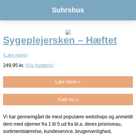
Suhrshus
Sygeplejersken – Hæftet
(Læs mere)
249.95
kr.
(Vis fragtpris)
Læs mere »
Køb nu »
Vi har gennemgået de mest populære webshops og anmeldt
dem med stjerner fra 1 til 5 ud fra bl.a. deres prisniveau,
sortimentstørrelse, kundeservice, brugervenlighed,