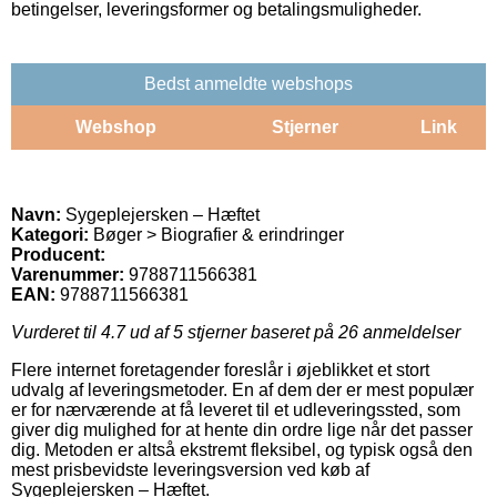
betingelser, leveringsformer og betalingsmuligheder.
Bedst anmeldte webshops
Webshop
Stjerner
Link
Navn:
Sygeplejersken – Hæftet
Kategori:
Bøger > Biografier & erindringer
Producent:
Varenummer:
9788711566381
EAN:
9788711566381
Vurderet til
4.7
ud af 5 stjerner baseret på
26
anmeldelser
Flere internet foretagender foreslår i øjeblikket et stort
udvalg af leveringsmetoder. En af dem der er mest populær
er for nærværende at få leveret til et udleveringssted, som
giver dig mulighed for at hente din ordre lige når det passer
dig. Metoden er altså ekstremt fleksibel, og typisk også den
mest prisbevidste leveringsversion ved køb af
Sygeplejersken – Hæftet.