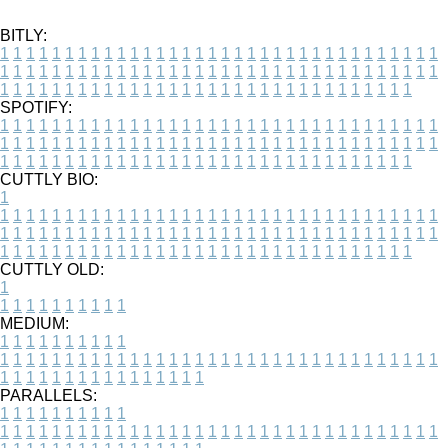
BITLY:
1
1
1
1
1
1
1
1
1
1
1
1
1
1
1
1
1
1
1
1
1
1
1
1
1
1
1
1
1
1
1
1
1
1
1
1
1
1
1
1
1
1
1
1
1
1
1
1
1
1
1
1
1
1
1
1
1
1
1
1
1
1
1
1
1
1
1
1
1
1
1
1
1
1
1
1
1
1
1
1
1
1
1
1
1
1
1
1
1
1
1
1
1
1
1
1
1
1
1
1
SPOTIFY:
1
1
1
1
1
1
1
1
1
1
1
1
1
1
1
1
1
1
1
1
1
1
1
1
1
1
1
1
1
1
1
1
1
1
1
1
1
1
1
1
1
1
1
1
1
1
1
1
1
1
1
1
1
1
1
1
1
1
1
1
1
1
1
1
1
1
1
1
1
1
1
1
1
1
1
1
1
1
1
1
1
1
1
1
1
1
1
1
1
1
1
1
1
1
1
1
1
1
1
1
CUTTLY BIO:
1
1
1
1
1
1
1
1
1
1
1
1
1
1
1
1
1
1
1
1
1
1
1
1
1
1
1
1
1
1
1
1
1
1
1
1
1
1
1
1
1
1
1
1
1
1
1
1
1
1
1
1
1
1
1
1
1
1
1
1
1
1
1
1
1
1
1
1
1
1
1
1
1
1
1
1
1
1
1
1
1
1
1
1
1
1
1
1
1
1
1
1
1
1
1
1
1
1
1
1
1
CUTTLY OLD:
1
1
1
1
1
1
1
1
1
1
1
MEDIUM:
1
1
1
1
1
1
1
1
1
1
1
1
1
1
1
1
1
1
1
1
1
1
1
1
1
1
1
1
1
1
1
1
1
1
1
1
1
1
1
1
1
1
1
1
1
1
1
1
1
1
1
1
1
1
1
1
1
1
1
1
PARALLELS:
1
1
1
1
1
1
1
1
1
1
1
1
1
1
1
1
1
1
1
1
1
1
1
1
1
1
1
1
1
1
1
1
1
1
1
1
1
1
1
1
1
1
1
1