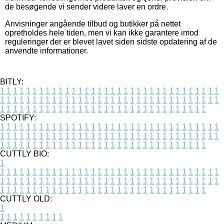
de besøgende vi sender videre laver en ordre.
Anvisninger angående tilbud og butikker på nettet
opretholdes hele tiden, men vi kan ikke garantere imod
reguleringer der er blevet lavet siden sidste opdatering af de
anvendte informationer.
BITLY:
1
1
1
1
1
1
1
1
1
1
1
1
1
1
1
1
1
1
1
1
1
1
1
1
1
1
1
1
1
1
1
1
1
1
1
1
1
1
1
1
1
1
1
1
1
1
1
1
1
1
1
1
1
1
1
1
1
1
1
1
1
1
1
1
1
1
1
1
1
1
1
1
1
1
1
1
1
1
1
1
1
1
1
1
1
1
1
1
1
1
1
1
1
1
1
1
1
1
1
1
SPOTIFY:
1
1
1
1
1
1
1
1
1
1
1
1
1
1
1
1
1
1
1
1
1
1
1
1
1
1
1
1
1
1
1
1
1
1
1
1
1
1
1
1
1
1
1
1
1
1
1
1
1
1
1
1
1
1
1
1
1
1
1
1
1
1
1
1
1
1
1
1
1
1
1
1
1
1
1
1
1
1
1
1
1
1
1
1
1
1
1
1
1
1
1
1
1
1
1
1
1
1
1
1
CUTTLY BIO:
1
1
1
1
1
1
1
1
1
1
1
1
1
1
1
1
1
1
1
1
1
1
1
1
1
1
1
1
1
1
1
1
1
1
1
1
1
1
1
1
1
1
1
1
1
1
1
1
1
1
1
1
1
1
1
1
1
1
1
1
1
1
1
1
1
1
1
1
1
1
1
1
1
1
1
1
1
1
1
1
1
1
1
1
1
1
1
1
1
1
1
1
1
1
1
1
1
1
1
1
1
CUTTLY OLD:
1
1
1
1
1
1
1
1
1
1
1