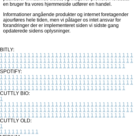
en bruger fra vores hjemmeside udfører en handel.
Informationer angående produkter og internet foretagender
ajourføres hele tiden, men vi påtager os intet ansvar for
forandringer der er implementeret siden vi sidste gang
opdaterede sidens oplysninger.
BITLY:
1
1
1
1
1
1
1
1
1
1
1
1
1
1
1
1
1
1
1
1
1
1
1
1
1
1
1
1
1
1
1
1
1
1
1
1
1
1
1
1
1
1
1
1
1
1
1
1
1
1
1
1
1
1
1
1
1
1
1
1
1
1
1
1
1
1
1
1
1
1
1
1
1
1
1
1
1
1
1
1
1
1
1
1
1
1
1
1
1
1
1
1
1
1
1
1
1
1
1
1
SPOTIFY:
1
1
1
1
1
1
1
1
1
1
1
1
1
1
1
1
1
1
1
1
1
1
1
1
1
1
1
1
1
1
1
1
1
1
1
1
1
1
1
1
1
1
1
1
1
1
1
1
1
1
1
1
1
1
1
1
1
1
1
1
1
1
1
1
1
1
1
1
1
1
1
1
1
1
1
1
1
1
1
1
1
1
1
1
1
1
1
1
1
1
1
1
1
1
1
1
1
1
1
1
CUTTLY BIO:
1
1
1
1
1
1
1
1
1
1
1
1
1
1
1
1
1
1
1
1
1
1
1
1
1
1
1
1
1
1
1
1
1
1
1
1
1
1
1
1
1
1
1
1
1
1
1
1
1
1
1
1
1
1
1
1
1
1
1
1
1
1
1
1
1
1
1
1
1
1
1
1
1
1
1
1
1
1
1
1
1
1
1
1
1
1
1
1
1
1
1
1
1
1
1
1
1
1
1
1
1
CUTTLY OLD:
1
1
1
1
1
1
1
1
1
1
1