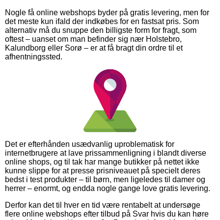
Nogle få online webshops byder på gratis levering, men for
det meste kun ifald der indkøbes for en fastsat pris. Som
alternativ må du snuppe den billigste form for fragt, som
oftest – uanset om man befinder sig nær Holstebro,
Kalundborg eller Sorø – er at få bragt din ordre til et
afhentningssted.
Det er efterhånden usædvanlig uproblematisk for
internetbrugere at lave prissammenligning i blandt diverse
online shops, og til tak har mange butikker på nettet ikke
kunne slippe for at presse prisniveauet på specielt deres
bedst i test produkter – til børn, men ligeledes til damer og
herrer – enormt, og endda nogle gange love gratis levering.
Derfor kan det til hver en tid være rentabelt at undersøge
flere online webshops efter tilbud på Svar hvis du kan høre