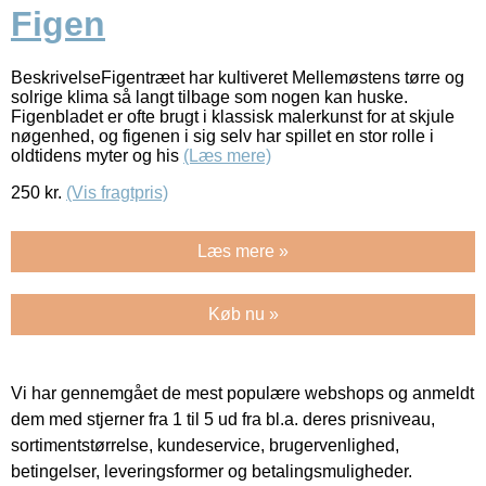
Figen
BeskrivelseFigentræet har kultiveret Mellemøstens tørre og
solrige klima så langt tilbage som nogen kan huske.
Figenbladet er ofte brugt i klassisk malerkunst for at skjule
nøgenhed, og figenen i sig selv har spillet en stor rolle i
oldtidens myter og his
(Læs mere)
250
kr.
(Vis fragtpris)
Læs mere »
Køb nu »
Vi har gennemgået de mest populære webshops og anmeldt
dem med stjerner fra 1 til 5 ud fra bl.a. deres prisniveau,
sortimentstørrelse, kundeservice, brugervenlighed,
betingelser, leveringsformer og betalingsmuligheder.