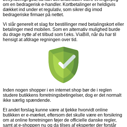
om en bedragerisk e-handler. Kortbetalinger er heldigvis
dækket ind under et regulativ, som sikrer dig imod
bedrageriske firmaer på nettet.
Vi slår generelt et slag for bestillinger med betalingskort eller
betalinger med mobilen. Som en alternativ mulighed burde
du drage nytte af et tilbud som f.eks. ViaBill, når du har til
hensigt at afdrage regningen over tid.
Inden nogen shopper i en internet shop bør de i reglen
studere butikkens forretningsbetingelser, dog er det normalt
ikke særlig spændende.
Et andet forslag kunne være at tjekke hvorvidt online
butikken er e-mærket, eftersom det skulle være en forsikring
om at online forretningen føjer de officielle danske regler,
samt at e-shoppen nu og da tilses af eksperter der forstår