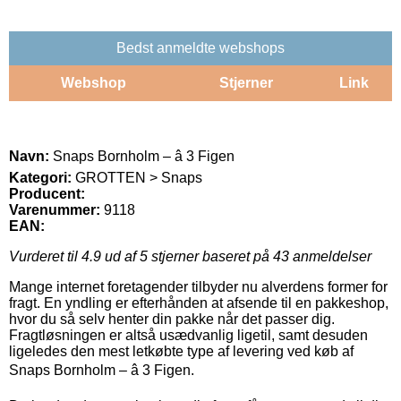
Bedst anmeldte webshops
Webshop
Stjerner
Link
Navn:
Snaps Bornholm – â 3 Figen
Kategori:
GROTTEN > Snaps
Producent:
Varenummer:
9118
EAN:
Vurderet til
4.9
ud af 5 stjerner baseret på
43
anmeldelser
Mange internet foretagender tilbyder nu alverdens former for
fragt. En yndling er efterhånden at afsende til en pakkeshop,
hvor du så selv henter din pakke når det passer dig.
Fragtløsningen er altså usædvanlig ligetil, samt desuden
ligeledes den mest letkøbte type af levering ved køb af
Snaps Bornholm – â 3 Figen.