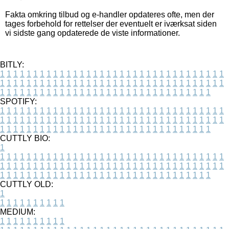
Fakta omkring tilbud og e-handler opdateres ofte, men der
tages forbehold for rettelser der eventuelt er iværksat siden
vi sidste gang opdaterede de viste informationer.
BITLY:
1
1
1
1
1
1
1
1
1
1
1
1
1
1
1
1
1
1
1
1
1
1
1
1
1
1
1
1
1
1
1
1
1
1
1
1
1
1
1
1
1
1
1
1
1
1
1
1
1
1
1
1
1
1
1
1
1
1
1
1
1
1
1
1
1
1
1
1
1
1
1
1
1
1
1
1
1
1
1
1
1
1
1
1
1
1
1
1
1
1
1
1
1
1
1
1
1
1
1
1
SPOTIFY:
1
1
1
1
1
1
1
1
1
1
1
1
1
1
1
1
1
1
1
1
1
1
1
1
1
1
1
1
1
1
1
1
1
1
1
1
1
1
1
1
1
1
1
1
1
1
1
1
1
1
1
1
1
1
1
1
1
1
1
1
1
1
1
1
1
1
1
1
1
1
1
1
1
1
1
1
1
1
1
1
1
1
1
1
1
1
1
1
1
1
1
1
1
1
1
1
1
1
1
1
CUTTLY BIO:
1
1
1
1
1
1
1
1
1
1
1
1
1
1
1
1
1
1
1
1
1
1
1
1
1
1
1
1
1
1
1
1
1
1
1
1
1
1
1
1
1
1
1
1
1
1
1
1
1
1
1
1
1
1
1
1
1
1
1
1
1
1
1
1
1
1
1
1
1
1
1
1
1
1
1
1
1
1
1
1
1
1
1
1
1
1
1
1
1
1
1
1
1
1
1
1
1
1
1
1
1
CUTTLY OLD:
1
1
1
1
1
1
1
1
1
1
1
MEDIUM:
1
1
1
1
1
1
1
1
1
1