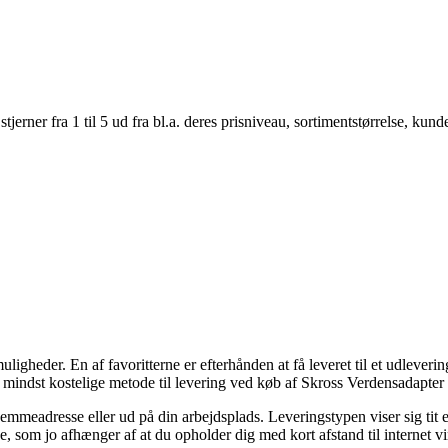
er fra 1 til 5 ud fra bl.a. deres prisniveau, sortimentstørrelse, kunde
ligheder. En af favoritterne er efterhånden at få leveret til et udleverin
en mindst kostelige metode til levering ved køb af Skross Verdensadap
emmeadresse eller ud på din arbejdsplads. Leveringstypen viser sig tit en
rne, som jo afhænger af at du opholder dig med kort afstand til internet 