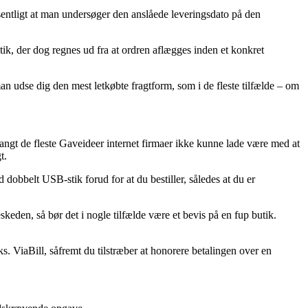
væsentligt at man undersøger den anslåede leveringsdato på den
, der dog regnes ud fra at ordren aflægges inden et konkret
man udse dig den mest letkøbte fragtform, som i de fleste tilfælde – om
 langt de fleste Gaveideer internet firmaer ikke kunne lade være med at
t.
 dobbelt USB-stik forud for at du bestiller, således at du er
skeden, så bør det i nogle tilfælde være et bevis på en fup butik.
s. ViaBill, såfremt du tilstræber at honorere betalingen over en