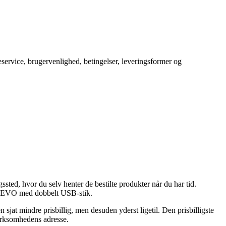
service, brugervenlighed, betingelser, leveringsformer og
gssted, hvor du selv henter de bestilte produkter når du har tid.
ter EVO med dobbelt USB-stik.
 sjat mindre prisbillig, men desuden yderst ligetil. Den prisbilligste
virksomhedens adresse.