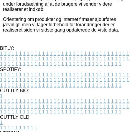
under forudsætning af at de brugere vi sender videre
realiserer et indkøb.
Orientering om produkter og internet firmaer ajourføres
jævnligt, men vi tager forbehold for forandringer der er
realiseret siden vi sidste gang opdaterede de viste data.
BITLY:
1
1
1
1
1
1
1
1
1
1
1
1
1
1
1
1
1
1
1
1
1
1
1
1
1
1
1
1
1
1
1
1
1
1
1
1
1
1
1
1
1
1
1
1
1
1
1
1
1
1
1
1
1
1
1
1
1
1
1
1
1
1
1
1
1
1
1
1
1
1
1
1
1
1
1
1
1
1
1
1
1
1
1
1
1
1
1
1
1
1
1
1
1
1
1
1
1
1
1
1
SPOTIFY:
1
1
1
1
1
1
1
1
1
1
1
1
1
1
1
1
1
1
1
1
1
1
1
1
1
1
1
1
1
1
1
1
1
1
1
1
1
1
1
1
1
1
1
1
1
1
1
1
1
1
1
1
1
1
1
1
1
1
1
1
1
1
1
1
1
1
1
1
1
1
1
1
1
1
1
1
1
1
1
1
1
1
1
1
1
1
1
1
1
1
1
1
1
1
1
1
1
1
1
1
CUTTLY BIO:
1
1
1
1
1
1
1
1
1
1
1
1
1
1
1
1
1
1
1
1
1
1
1
1
1
1
1
1
1
1
1
1
1
1
1
1
1
1
1
1
1
1
1
1
1
1
1
1
1
1
1
1
1
1
1
1
1
1
1
1
1
1
1
1
1
1
1
1
1
1
1
1
1
1
1
1
1
1
1
1
1
1
1
1
1
1
1
1
1
1
1
1
1
1
1
1
1
1
1
1
1
CUTTLY OLD:
1
1
1
1
1
1
1
1
1
1
1