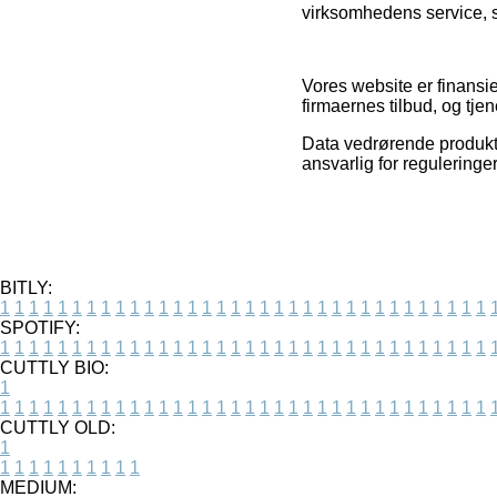
virksomhedens service, so
Vores website er finansie
firmaernes tilbud, og tje
Data vedrørende produkt
ansvarlig for regulering
BITLY:
1
1
1
1
1
1
1
1
1
1
1
1
1
1
1
1
1
1
1
1
1
1
1
1
1
1
1
1
1
1
1
1
1
1
SPOTIFY:
1
1
1
1
1
1
1
1
1
1
1
1
1
1
1
1
1
1
1
1
1
1
1
1
1
1
1
1
1
1
1
1
1
1
CUTTLY BIO:
1
1
1
1
1
1
1
1
1
1
1
1
1
1
1
1
1
1
1
1
1
1
1
1
1
1
1
1
1
1
1
1
1
1
1
CUTTLY OLD:
1
1
1
1
1
1
1
1
1
1
1
MEDIUM: