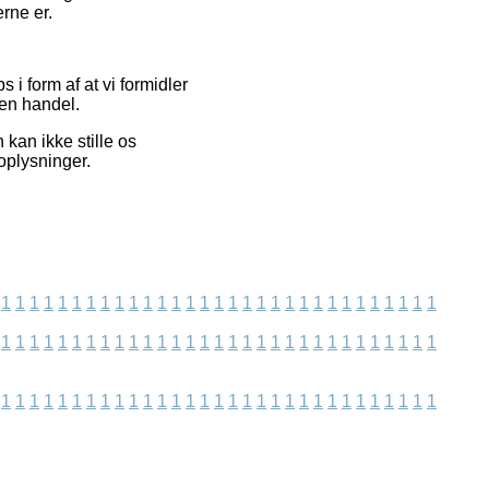
rne er.
i form af at vi formidler
 en handel.
an ikke stille os
oplysninger.
1
1
1
1
1
1
1
1
1
1
1
1
1
1
1
1
1
1
1
1
1
1
1
1
1
1
1
1
1
1
1
1
1
1
1
1
1
1
1
1
1
1
1
1
1
1
1
1
1
1
1
1
1
1
1
1
1
1
1
1
1
1
1
1
1
1
1
1
1
1
1
1
1
1
1
1
1
1
1
1
1
1
1
1
1
1
1
1
1
1
1
1
1