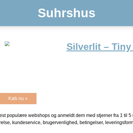
Suhrshus
Silverlit – Tiny
Køb nu »
t populære webshops og anmeldt dem med stjerner fra 1 til 5 ud
rrelse, kundeservice, brugervenlighed, betingelser, leveringsfor