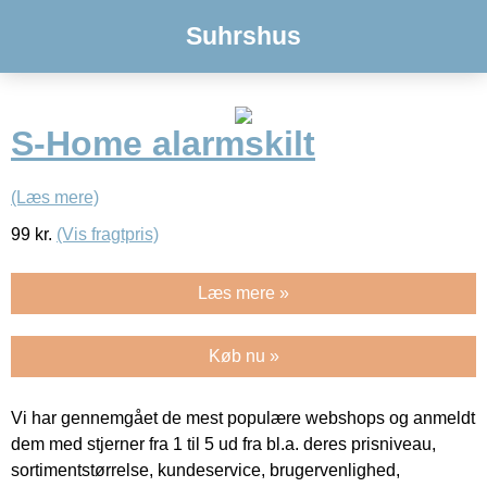
Suhrshus
S-Home alarmskilt
(Læs mere)
99
kr.
(Vis fragtpris)
Læs mere »
Køb nu »
Vi har gennemgået de mest populære webshops og anmeldt
dem med stjerner fra 1 til 5 ud fra bl.a. deres prisniveau,
sortimentstørrelse, kundeservice, brugervenlighed,