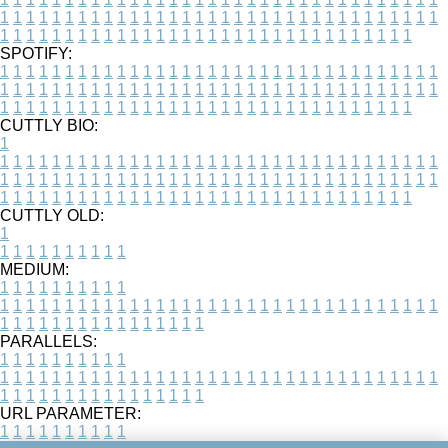
1
1
1
1
1
1
1
1
1
1
1
1
1
1
1
1
1
1
1
1
1
1
1
1
1
1
1
1
1
1
1
1
1
1
1
1
1
1
1
1
1
1
1
1
1
1
1
1
1
1
1
1
1
1
1
1
1
1
1
1
1
1
1
1
1
1
SPOTIFY:
1
1
1
1
1
1
1
1
1
1
1
1
1
1
1
1
1
1
1
1
1
1
1
1
1
1
1
1
1
1
1
1
1
1
1
1
1
1
1
1
1
1
1
1
1
1
1
1
1
1
1
1
1
1
1
1
1
1
1
1
1
1
1
1
1
1
1
1
1
1
1
1
1
1
1
1
1
1
1
1
1
1
1
1
1
1
1
1
1
1
1
1
1
1
1
1
1
1
1
1
CUTTLY BIO:
1
1
1
1
1
1
1
1
1
1
1
1
1
1
1
1
1
1
1
1
1
1
1
1
1
1
1
1
1
1
1
1
1
1
1
1
1
1
1
1
1
1
1
1
1
1
1
1
1
1
1
1
1
1
1
1
1
1
1
1
1
1
1
1
1
1
1
1
1
1
1
1
1
1
1
1
1
1
1
1
1
1
1
1
1
1
1
1
1
1
1
1
1
1
1
1
1
1
1
1
1
CUTTLY OLD:
1
1
1
1
1
1
1
1
1
1
1
MEDIUM:
1
1
1
1
1
1
1
1
1
1
1
1
1
1
1
1
1
1
1
1
1
1
1
1
1
1
1
1
1
1
1
1
1
1
1
1
1
1
1
1
1
1
1
1
1
1
1
1
1
1
1
1
1
1
1
1
1
1
1
1
PARALLELS:
1
1
1
1
1
1
1
1
1
1
1
1
1
1
1
1
1
1
1
1
1
1
1
1
1
1
1
1
1
1
1
1
1
1
1
1
1
1
1
1
1
1
1
1
1
1
1
1
1
1
1
1
1
1
1
1
1
1
1
1
URL PARAMETER:
1
1
1
1
1
1
1
1
1
1