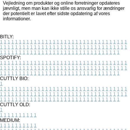
Vejledning om produkter og online forretninger opdateres
jævnligt, men man kan ikke stille os ansvarlig for ændringer
der potentielt er lavet efter sidste opdatering af vores
informationer.
BITLY:
1
1
1
1
1
1
1
1
1
1
1
1
1
1
1
1
1
1
1
1
1
1
1
1
1
1
1
1
1
1
1
1
1
1
1
1
1
1
1
1
1
1
1
1
1
1
1
1
1
1
1
1
1
1
1
1
1
1
1
1
1
1
1
1
1
1
1
1
1
1
1
1
1
1
1
1
1
1
1
1
1
1
1
1
1
1
1
1
1
1
1
1
1
1
1
1
1
1
1
1
SPOTIFY:
1
1
1
1
1
1
1
1
1
1
1
1
1
1
1
1
1
1
1
1
1
1
1
1
1
1
1
1
1
1
1
1
1
1
1
1
1
1
1
1
1
1
1
1
1
1
1
1
1
1
1
1
1
1
1
1
1
1
1
1
1
1
1
1
1
1
1
1
1
1
1
1
1
1
1
1
1
1
1
1
1
1
1
1
1
1
1
1
1
1
1
1
1
1
1
1
1
1
1
1
CUTTLY BIO:
1
1
1
1
1
1
1
1
1
1
1
1
1
1
1
1
1
1
1
1
1
1
1
1
1
1
1
1
1
1
1
1
1
1
1
1
1
1
1
1
1
1
1
1
1
1
1
1
1
1
1
1
1
1
1
1
1
1
1
1
1
1
1
1
1
1
1
1
1
1
1
1
1
1
1
1
1
1
1
1
1
1
1
1
1
1
1
1
1
1
1
1
1
1
1
1
1
1
1
1
1
CUTTLY OLD:
1
1
1
1
1
1
1
1
1
1
1
MEDIUM:
1
1
1
1
1
1
1
1
1
1