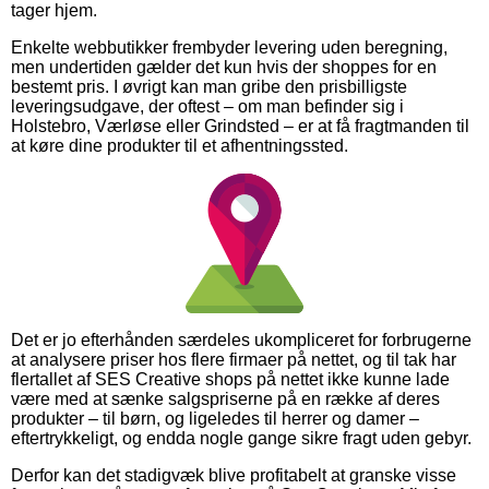
tager hjem.
Enkelte webbutikker frembyder levering uden beregning,
men undertiden gælder det kun hvis der shoppes for en
bestemt pris. I øvrigt kan man gribe den prisbilligste
leveringsudgave, der oftest – om man befinder sig i
Holstebro, Værløse eller Grindsted – er at få fragtmanden til
at køre dine produkter til et afhentningssted.
Det er jo efterhånden særdeles ukompliceret for forbrugerne
at analysere priser hos flere firmaer på nettet, og til tak har
flertallet af SES Creative shops på nettet ikke kunne lade
være med at sænke salgspriserne på en række af deres
produkter – til børn, og ligeledes til herrer og damer –
eftertrykkeligt, og endda nogle gange sikre fragt uden gebyr.
Derfor kan det stadigvæk blive profitabelt at granske visse