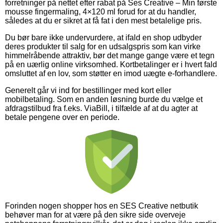
forretninger på nettet efter rabat på Ses Creative – Min første
mousse fingermaling, 4×120 ml forud for at du handler,
således at du er sikret at få fat i den mest betalelige pris.
Du bør bare ikke undervurdere, at ifald en shop udbyder
deres produkter til salg for en udsalgspris som kan virke
himmelråbende attraktiv, bør det mange gange være et tegn
på en uærlig online virksomhed. Kortbetalinger er i hvert fald
omsluttet af en lov, som støtter en imod uægte e-forhandlere.
Generelt går vi ind for bestillinger med kort eller
mobilbetaling. Som en anden løsning burde du vælge et
afdragstilbud fra f.eks. ViaBill, i tilfælde af at du agter at
betale pengene over en periode.
Forinden nogen shopper hos en SES Creative netbutik
behøver man for at være på den sikre side overveje