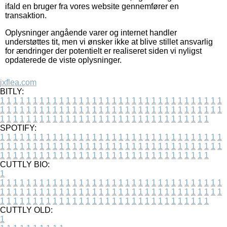
ifald en bruger fra vores website gennemfører en
transaktion.
Oplysninger angående varer og internet handler
understøttes tit, men vi ønsker ikke at blive stillet ansvarlig
for ændringer der potentielt er realiseret siden vi nyligst
opdaterede de viste oplysninger.
jxflea.com
BITLY:
1
1
1
1
1
1
1
1
1
1
1
1
1
1
1
1
1
1
1
1
1
1
1
1
1
1
1
1
1
1
1
1
1
1
1
1
1
1
1
1
1
1
1
1
1
1
1
1
1
1
1
1
1
1
1
1
1
1
1
1
1
1
1
1
1
1
1
1
1
1
1
1
1
1
1
1
1
1
1
1
1
1
1
1
1
1
1
1
1
1
1
1
1
1
1
1
1
1
1
1
SPOTIFY:
1
1
1
1
1
1
1
1
1
1
1
1
1
1
1
1
1
1
1
1
1
1
1
1
1
1
1
1
1
1
1
1
1
1
1
1
1
1
1
1
1
1
1
1
1
1
1
1
1
1
1
1
1
1
1
1
1
1
1
1
1
1
1
1
1
1
1
1
1
1
1
1
1
1
1
1
1
1
1
1
1
1
1
1
1
1
1
1
1
1
1
1
1
1
1
1
1
1
1
1
CUTTLY BIO:
1
1
1
1
1
1
1
1
1
1
1
1
1
1
1
1
1
1
1
1
1
1
1
1
1
1
1
1
1
1
1
1
1
1
1
1
1
1
1
1
1
1
1
1
1
1
1
1
1
1
1
1
1
1
1
1
1
1
1
1
1
1
1
1
1
1
1
1
1
1
1
1
1
1
1
1
1
1
1
1
1
1
1
1
1
1
1
1
1
1
1
1
1
1
1
1
1
1
1
1
1
CUTTLY OLD:
1