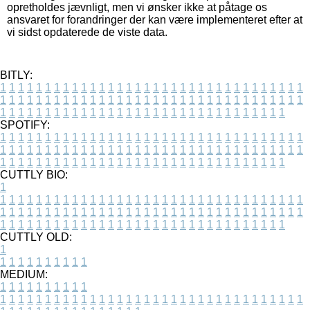
opretholdes jævnligt, men vi ønsker ikke at påtage os
ansvaret for forandringer der kan være implementeret efter at
vi sidst opdaterede de viste data.
BITLY:
1
1
1
1
1
1
1
1
1
1
1
1
1
1
1
1
1
1
1
1
1
1
1
1
1
1
1
1
1
1
1
1
1
1
1
1
1
1
1
1
1
1
1
1
1
1
1
1
1
1
1
1
1
1
1
1
1
1
1
1
1
1
1
1
1
1
1
1
1
1
1
1
1
1
1
1
1
1
1
1
1
1
1
1
1
1
1
1
1
1
1
1
1
1
1
1
1
1
1
1
SPOTIFY:
1
1
1
1
1
1
1
1
1
1
1
1
1
1
1
1
1
1
1
1
1
1
1
1
1
1
1
1
1
1
1
1
1
1
1
1
1
1
1
1
1
1
1
1
1
1
1
1
1
1
1
1
1
1
1
1
1
1
1
1
1
1
1
1
1
1
1
1
1
1
1
1
1
1
1
1
1
1
1
1
1
1
1
1
1
1
1
1
1
1
1
1
1
1
1
1
1
1
1
1
CUTTLY BIO:
1
1
1
1
1
1
1
1
1
1
1
1
1
1
1
1
1
1
1
1
1
1
1
1
1
1
1
1
1
1
1
1
1
1
1
1
1
1
1
1
1
1
1
1
1
1
1
1
1
1
1
1
1
1
1
1
1
1
1
1
1
1
1
1
1
1
1
1
1
1
1
1
1
1
1
1
1
1
1
1
1
1
1
1
1
1
1
1
1
1
1
1
1
1
1
1
1
1
1
1
1
CUTTLY OLD:
1
1
1
1
1
1
1
1
1
1
1
MEDIUM:
1
1
1
1
1
1
1
1
1
1
1
1
1
1
1
1
1
1
1
1
1
1
1
1
1
1
1
1
1
1
1
1
1
1
1
1
1
1
1
1
1
1
1
1