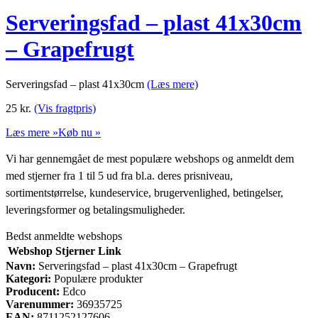
Serveringsfad – plast 41x30cm
– Grapefrugt
Serveringsfad – plast 41x30cm
(Læs mere)
25
kr.
(Vis fragtpris)
Læs mere »
Køb nu »
Vi har gennemgået de mest populære webshops og anmeldt dem
med stjerner fra 1 til 5 ud fra bl.a. deres prisniveau,
sortimentstørrelse, kundeservice, brugervenlighed, betingelser,
leveringsformer og betalingsmuligheder.
Bedst anmeldte webshops
Webshop
Stjerner
Link
Navn:
Serveringsfad – plast 41x30cm – Grapefrugt
Kategori:
Populære produkter
Producent:
Edco
Varenummer:
36935725
EAN:
8711252127606