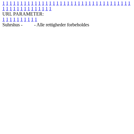
1
1
1
1
1
1
1
1
1
1
1
1
1
1
1
1
1
1
1
1
1
1
1
1
1
1
1
1
1
1
1
1
1
1
1
1
1
1
1
1
1
1
1
1
1
1
1
1
1
1
URL PARAMETER:
1
1
1
1
1
1
1
1
1
1
Suhrshus -
Blog
- Alle rettigheder forbeholdes