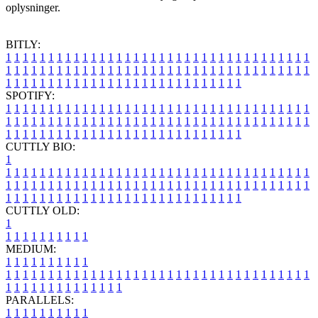
oplysninger.
BITLY:
1
1
1
1
1
1
1
1
1
1
1
1
1
1
1
1
1
1
1
1
1
1
1
1
1
1
1
1
1
1
1
1
1
1
1
1
1
1
1
1
1
1
1
1
1
1
1
1
1
1
1
1
1
1
1
1
1
1
1
1
1
1
1
1
1
1
1
1
1
1
1
1
1
1
1
1
1
1
1
1
1
1
1
1
1
1
1
1
1
1
1
1
1
1
1
1
1
1
1
1
SPOTIFY:
1
1
1
1
1
1
1
1
1
1
1
1
1
1
1
1
1
1
1
1
1
1
1
1
1
1
1
1
1
1
1
1
1
1
1
1
1
1
1
1
1
1
1
1
1
1
1
1
1
1
1
1
1
1
1
1
1
1
1
1
1
1
1
1
1
1
1
1
1
1
1
1
1
1
1
1
1
1
1
1
1
1
1
1
1
1
1
1
1
1
1
1
1
1
1
1
1
1
1
1
CUTTLY BIO:
1
1
1
1
1
1
1
1
1
1
1
1
1
1
1
1
1
1
1
1
1
1
1
1
1
1
1
1
1
1
1
1
1
1
1
1
1
1
1
1
1
1
1
1
1
1
1
1
1
1
1
1
1
1
1
1
1
1
1
1
1
1
1
1
1
1
1
1
1
1
1
1
1
1
1
1
1
1
1
1
1
1
1
1
1
1
1
1
1
1
1
1
1
1
1
1
1
1
1
1
1
CUTTLY OLD:
1
1
1
1
1
1
1
1
1
1
1
MEDIUM:
1
1
1
1
1
1
1
1
1
1
1
1
1
1
1
1
1
1
1
1
1
1
1
1
1
1
1
1
1
1
1
1
1
1
1
1
1
1
1
1
1
1
1
1
1
1
1
1
1
1
1
1
1
1
1
1
1
1
1
1
PARALLELS:
1
1
1
1
1
1
1
1
1
1