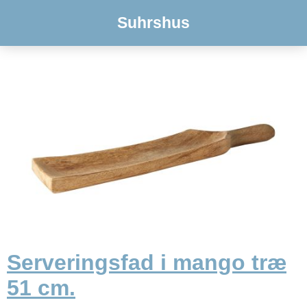
Suhrshus
Serveringsfad i mango træ
51 cm.