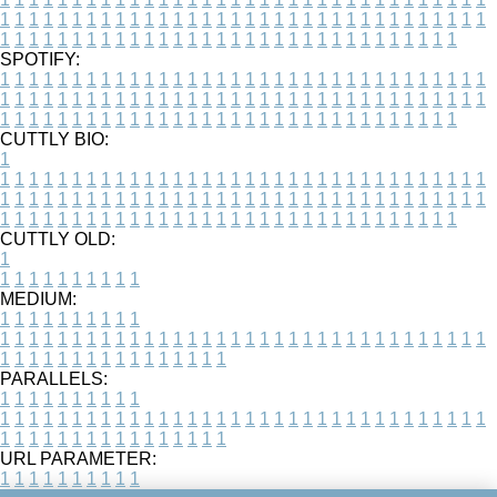
1
1
1
1
1
1
1
1
1
1
1
1
1
1
1
1
1
1
1
1
1
1
1
1
1
1
1
1
1
1
1
1
1
1
1
1
1
1
1
1
1
1
1
1
1
1
1
1
1
1
1
1
1
1
1
1
1
1
1
1
1
1
1
1
1
1
SPOTIFY:
1
1
1
1
1
1
1
1
1
1
1
1
1
1
1
1
1
1
1
1
1
1
1
1
1
1
1
1
1
1
1
1
1
1
1
1
1
1
1
1
1
1
1
1
1
1
1
1
1
1
1
1
1
1
1
1
1
1
1
1
1
1
1
1
1
1
1
1
1
1
1
1
1
1
1
1
1
1
1
1
1
1
1
1
1
1
1
1
1
1
1
1
1
1
1
1
1
1
1
1
CUTTLY BIO:
1
1
1
1
1
1
1
1
1
1
1
1
1
1
1
1
1
1
1
1
1
1
1
1
1
1
1
1
1
1
1
1
1
1
1
1
1
1
1
1
1
1
1
1
1
1
1
1
1
1
1
1
1
1
1
1
1
1
1
1
1
1
1
1
1
1
1
1
1
1
1
1
1
1
1
1
1
1
1
1
1
1
1
1
1
1
1
1
1
1
1
1
1
1
1
1
1
1
1
1
1
CUTTLY OLD:
1
1
1
1
1
1
1
1
1
1
1
MEDIUM:
1
1
1
1
1
1
1
1
1
1
1
1
1
1
1
1
1
1
1
1
1
1
1
1
1
1
1
1
1
1
1
1
1
1
1
1
1
1
1
1
1
1
1
1
1
1
1
1
1
1
1
1
1
1
1
1
1
1
1
1
PARALLELS:
1
1
1
1
1
1
1
1
1
1
1
1
1
1
1
1
1
1
1
1
1
1
1
1
1
1
1
1
1
1
1
1
1
1
1
1
1
1
1
1
1
1
1
1
1
1
1
1
1
1
1
1
1
1
1
1
1
1
1
1
URL PARAMETER:
1
1
1
1
1
1
1
1
1
1