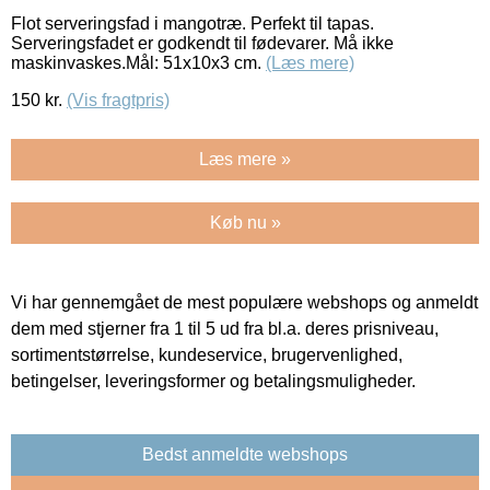
Flot serveringsfad i mangotræ. Perfekt til tapas.
Serveringsfadet er godkendt til fødevarer. Må ikke
maskinvaskes.Mål: 51x10x3 cm.
(Læs mere)
150
kr.
(Vis fragtpris)
Læs mere »
Køb nu »
Vi har gennemgået de mest populære webshops og anmeldt
dem med stjerner fra 1 til 5 ud fra bl.a. deres prisniveau,
sortimentstørrelse, kundeservice, brugervenlighed,
betingelser, leveringsformer og betalingsmuligheder.
Bedst anmeldte webshops